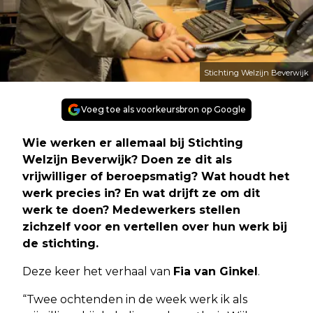
Stichting Welzijn Beverwijk
Voeg toe als voorkeursbron op Google
Wie werken er allemaal bij Stichting
Welzijn Beverwijk? Doen ze dit als
vrijwilliger of beroepsmatig? Wat houdt het
werk precies in? En wat drijft ze om dit
werk te doen? Medewerkers stellen
zichzelf voor en vertellen over hun werk bij
de stichting.
Deze keer het verhaal van
Fia van Ginkel
.
“Twee ochtenden in de week werk ik als