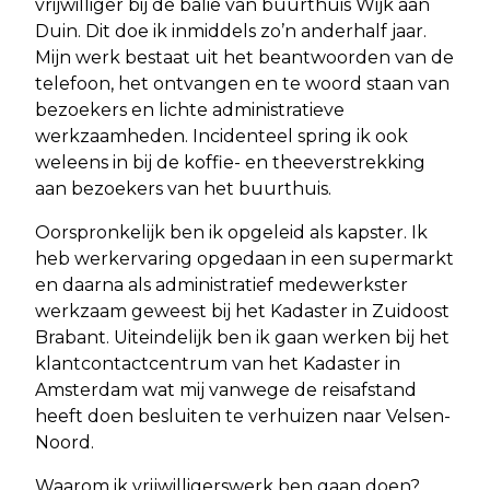
vrijwilliger bij de balie van buurthuis Wijk aan
Duin. Dit doe ik inmiddels zo’n anderhalf jaar.
Mijn werk bestaat uit het beantwoorden van de
telefoon, het ontvangen en te woord staan van
bezoekers en lichte administratieve
werkzaamheden. Incidenteel spring ik ook
weleens in bij de koffie- en theeverstrekking
aan bezoekers van het buurthuis.
Oorspronkelijk ben ik opgeleid als kapster. Ik
heb werkervaring opgedaan in een supermarkt
en daarna als administratief medewerkster
werkzaam geweest bij het Kadaster in Zuidoost
Brabant. Uiteindelijk ben ik gaan werken bij het
klantcontactcentrum van het Kadaster in
Amsterdam wat mij vanwege de reisafstand
heeft doen besluiten te verhuizen naar Velsen-
Noord.
Waarom ik vrijwilligerswerk ben gaan doen?