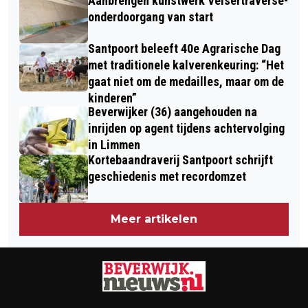
Aanbrengen kunstwerk Velsertraverse-
onderdoorgang van start
Santpoort beleeft 40e Agrarische Dag
met traditionele kalverenkeuring: “Het
gaat niet om de medailles, maar om de
kinderen”
Beverwijker (36) aangehouden na
inrijden op agent tijdens achtervolging
in Limmen
Kortebaandraverij Santpoort schrijft
geschiedenis met recordomzet
Meer artikelen