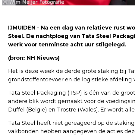
IJMUIDEN - Na een dag van relatieve rust w
Steel. De nachtploeg van Tata Steel Packag
werk voor tenminste acht uur stilgelegd.
(bron: NH Nieuws)
Het is deze week de derde grote staking bij Tat
grondstoffentoevoer en de logistieke afdeling 
Tata Steel Packaging (TSP) is één van de groo
andere blik wordt gemaakt voor de voedingsind
Duffel (België) en Trostre (Wales). Er wordt al
Tata Steel heeft niet gereageerd op de stakin
vakbonden hebben aangegeven de acties deze