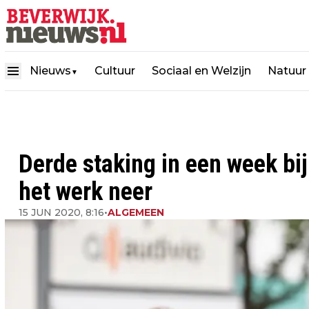
Nieuws
Cultuur
Sociaal en Welzijn
Natuur
▼
Derde staking in een week bij
het werk neer
15 JUN 2020, 8:16
•
ALGEMEEN