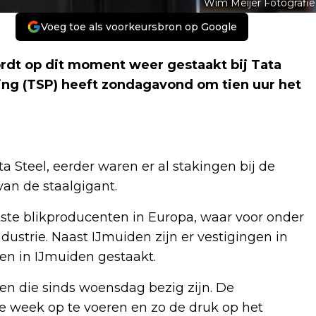
Wim Meijer Fotografie
Voeg toe als voorkeursbron op Google
ordt op dit moment weer gestaakt bij Tata
ing (TSP) heeft zondagavond om tien uur het
a Steel, eerder waren er al stakingen bij de
van de staalgigant.
tste blikproducenten in Europa, waar voor onder
ustrie. Naast IJmuiden zijn er vestigingen in
leen in IJmuiden gestaakt.
gen die sinds woensdag bezig zijn. De
 week op te voeren en zo de druk op het