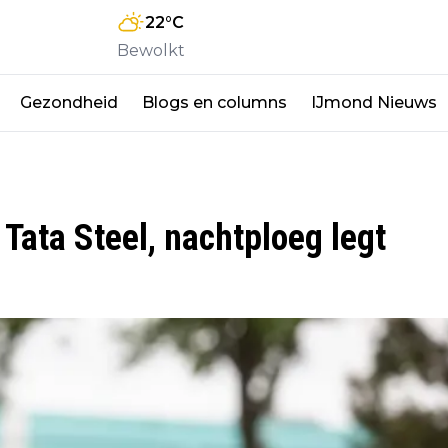
22
°C
Bewolkt
Gezondheid
Blogs en columns
IJmond Nieuws
 Tata Steel, nachtploeg legt