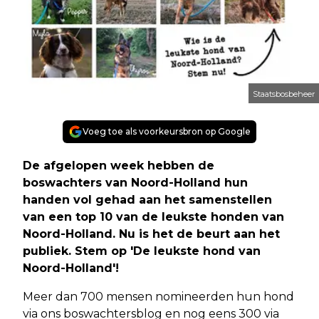
Staatsbosbeheer
Voeg toe als voorkeursbron op Google
De afgelopen week hebben de
boswachters van Noord-Holland hun
handen vol gehad aan het samenstellen
van een top 10 van de leukste honden van
Noord-Holland. Nu is het de beurt aan het
publiek. Stem op 'De leukste hond van
Noord-Holland'!
Meer dan 700 mensen nomineerden hun hond
via ons boswachtersblog en nog eens 300 via