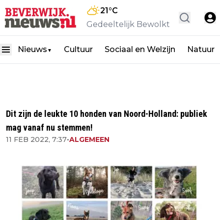
21
°C
Gedeeltelijk Bewolkt
Nieuws
Cultuur
Sociaal en Welzijn
Natuur
▼
Dit zijn de leukte 10 honden van Noord-Holland: publiek
mag vanaf nu stemmen!
11 FEB 2022, 7:37
•
ALGEMEEN