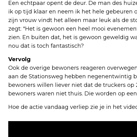
Een echtpaar opent de deur. De man des huize
ik op tijd klaar en neem ik het hele gebeuren 
zijn vrouw vindt het alleen maar leuk als de sto
zegt: "Het is gewoon een heel mooi evenement.
zien. En buiten dat, het is gewoon geweldig wa
nou dat is toch fantastisch?
Vervolg
Ook de overige bewoners reageren overwegend
aan de Stationsweg hebben negenentwintig 
bewoners willen liever niet dat de truckers op
bewoners waren niet thuis. Die worden op ee
Hoe de actie vandaag verliep zie je in het vide