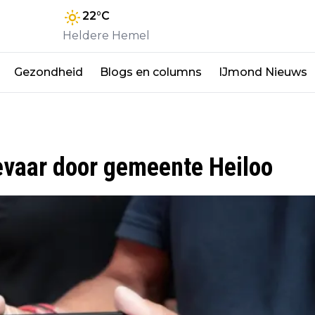
22
°C
Heldere Hemel
Gezondheid
Blogs en columns
IJmond Nieuws
evaar door gemeente Heiloo