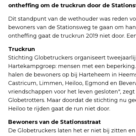
ontheffing om de truckrun door de Stationsw
Dit standpunt van de wethouder was reden vo
bewoners van de Stationsweg te gaan om han
ontheffing gaat de truckrun 2019 niet door. Een 
Truckrun
Stichting Globetruckers organiseert tweejaarl
Hartekampgroep: mensen met een beperking. 
halen de bewoners op bij Harteheem in Heemske
Castricum, Limmen, Heiloo, Egmond en Beverw
vriendschappen voor het leven gesloten", zegt 
Globetrotters. Maar doordat de stichting nu ge
Heiloo te rijden gaat de run niet door.
Bewoners van de Stationsstraat
De Globetruckers laten het er niet bij zitten