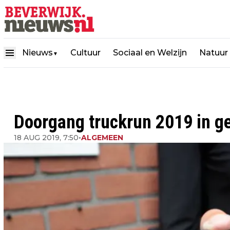
Nieuws
Cultuur
Sociaal en Welzijn
Natuur
▼
Doorgang truckrun 2019 in g
18 AUG 2019, 7:50
•
ALGEMEEN