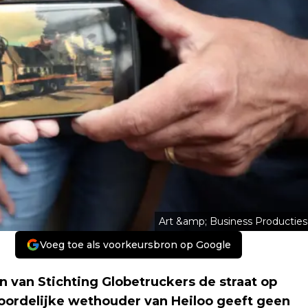
Art &amp; Business Producties
Voeg toe als voorkeursbron op Google
n van Stichting Globetruckers de straat op
oordelijke wethouder van Heiloo geeft geen