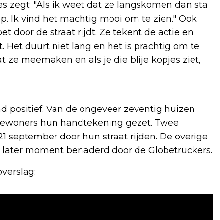
s zegt: "Als ik weet dat ze langskomen dan sta
op. Ik vind het machtig mooi om te zien." Ook
et door de straat rijdt. Ze tekent de actie en
 Het duurt niet lang en het is prachtig om te
t ze meemaken en als je die blije kopjes ziet,
 positief. Van de ongeveer zeventig huizen
bewoners hun handtekening gezet. Twee
 21 september door hun straat rijden. De overige
n later moment benaderd door de Globetruckers.
overslag: