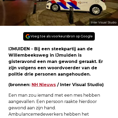
Inter Visual Studio
Voeg toe als voorkeursbron op Google
IJMUIDEN - Bij een steekpartij aan de
Willembeeksweg in IJmuiden is
gisteravond een man gewond geraakt. Er
zijn volgens een woordvoerder van de
politie drie personen aangehouden.
(bronnen:
NH Nieuws
/ Inter Visual Studio)
Een man zou iemand met een mes hebben
aangevallen. Een persoon raakte hierdoor
gewond aan zijn hand.
Ambulancemedewerkers hebben het