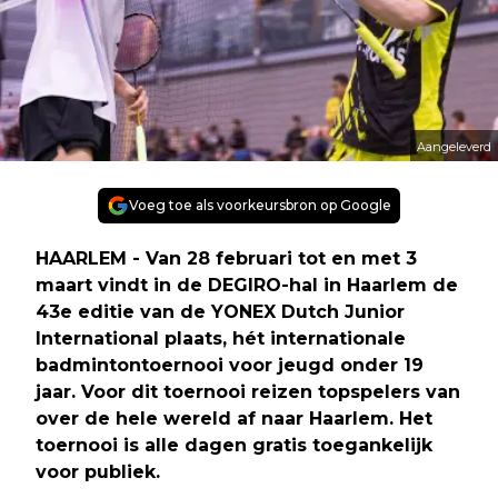
Aangeleverd
Voeg toe als voorkeursbron op Google
HAARLEM - Van 28 februari tot en met 3
maart vindt in de DEGIRO-hal in Haarlem de
43e editie van de YONEX Dutch Junior
International plaats, hét internationale
badmintontoernooi voor jeugd onder 19
jaar. Voor dit toernooi reizen topspelers van
over de hele wereld af naar Haarlem. Het
toernooi is alle dagen gratis toegankelijk
voor publiek.