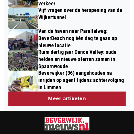
verkeer
Vijf vragen over de heropening van de
Wijkertunnel
Van de haven naar Parallelweg:
BeverBeach nog één dag te gaan op
nieuwe locatie
Ruim dertig jaar Dance Valley: oude
helden en nieuwe sterren samen in
Spaarnwoude
Beverwijker (36) aangehouden na
inrijden op agent tijdens achtervolging
in Limmen
Meer artikelen