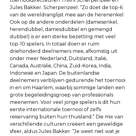
toernooidirecteuren Thilini Scherpenzeel en
Jules Bakker. Scherpenzeel: “Zo doet de top-6
van de wereldranglijst mee aan de herenenkel.
Ook op de andere onderdelen (damesenkel,
herendubbel, damesdubbel en gemengd
dubbel) is er een sterke bezetting met veel
top-10 spelers. In totaal doen er ruim
driehonderd deelnemers mee, afkomstig uit
onder meer Nederland, Duitsland, Italië,
Canada, Australië, China, Zuid-Korea, India,
Indonesië en Japan. De buitenlandse
deelnemers verblijven gedurende het toernooi
in en om Haarlem, waarbij sommige landen een
grote begeleidingsgroep van professionals
meenemen. Voor veel jonge spelers is dit hun
eerste internationale toernooi of zelfs
reiservaring buiten hun thuisland.” Die mix van
verschillende culturen creëert een geweldige
sfeer, aldus Jules Bakker: “Je weet niet wat je