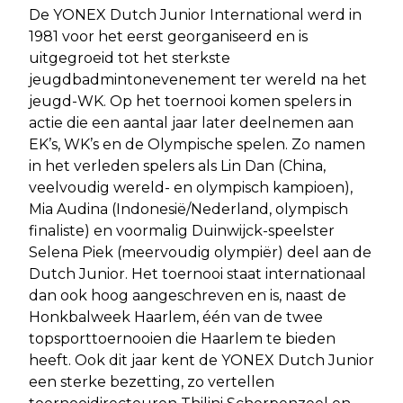
De YONEX Dutch Junior International werd in
1981 voor het eerst georganiseerd en is
uitgegroeid tot het sterkste
jeugdbadmintonevenement ter wereld na het
jeugd-WK. Op het toernooi komen spelers in
actie die een aantal jaar later deelnemen aan
EK’s, WK’s en de Olympische spelen. Zo namen
in het verleden spelers als Lin Dan (China,
veelvoudig wereld- en olympisch kampioen),
Mia Audina (Indonesië/Nederland, olympisch
finaliste) en voormalig Duinwijck-speelster
Selena Piek (meervoudig olympiër) deel aan de
Dutch Junior. Het toernooi staat internationaal
dan ook hoog aangeschreven en is, naast de
Honkbalweek Haarlem, één van de twee
topsporttoernooien die Haarlem te bieden
heeft. Ook dit jaar kent de YONEX Dutch Junior
een sterke bezetting, zo vertellen