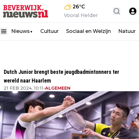
26
°C
Vooral Helder
Nieuws
Cultuur
Sociaal en Welzijn
Natuur
▼
Dutch Junior brengt beste jeugdbadmintonners ter
wereld naar Haarlem
21 FEB 2024, 10:11
•
ALGEMEEN