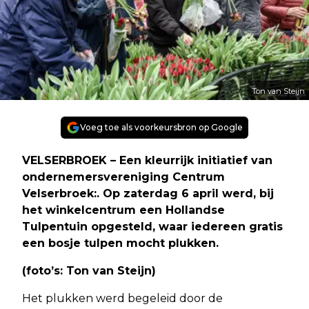
Ton van Steijn
Voeg toe als voorkeursbron op Google
VELSERBROEK – Een kleurrijk initiatief van
ondernemersvereniging Centrum
Velserbroek:. Op zaterdag 6 april werd, bij
het winkelcentrum een Hollandse
Tulpentuin opgesteld, waar iedereen gratis
een bosje tulpen mocht plukken.
(foto’s: Ton van Steijn)
Het plukken werd begeleid door de