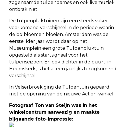
zogenaamde tulpendames en ook livemuziek
ontbrak niet.
De tulpenpluktuinen zijn een steeds vaker
voorkomend verschijnsel in de periode waarin
de bolbloemen bloeien. Amsterdam was de
eerste. Ider jaar wordt daar op het
Museumplein een grote Tulpenpluktuin
opgesteld als startsignaal voor het
tulpenseizoen. En ook dichter in de buurt, in
Heemskerk, is het al een jaarlijks terugkomend
verschijnsel.
In Velserbroek ging de Tulpentuin gepaard
met de opening van de nieuwe Action-winkel.
Fotograaf Ton van Steijn was in het
winkelcentrum aanwezig en maakte
bijgaande foto-impressie: