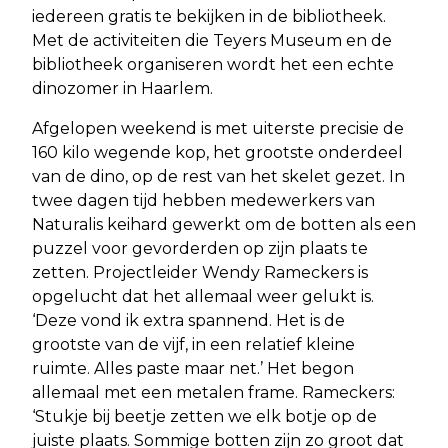
iedereen gratis te bekijken in de bibliotheek.
Met de activiteiten die Teyers Museum en de
bibliotheek organiseren wordt het een echte
dinozomer in Haarlem.
Afgelopen weekend is met uiterste precisie de
160 kilo wegende kop, het grootste onderdeel
van de dino, op de rest van het skelet gezet. In
twee dagen tijd hebben medewerkers van
Naturalis keihard gewerkt om de botten als een
puzzel voor gevorderden op zijn plaats te
zetten. Projectleider Wendy Rameckers is
opgelucht dat het allemaal weer gelukt is.
‘Deze vond ik extra spannend. Het is de
grootste van de vijf, in een relatief kleine
ruimte. Alles paste maar net.’ Het begon
allemaal met een metalen frame. Rameckers:
‘Stukje bij beetje zetten we elk botje op de
juiste plaats. Sommige botten zijn zo groot dat