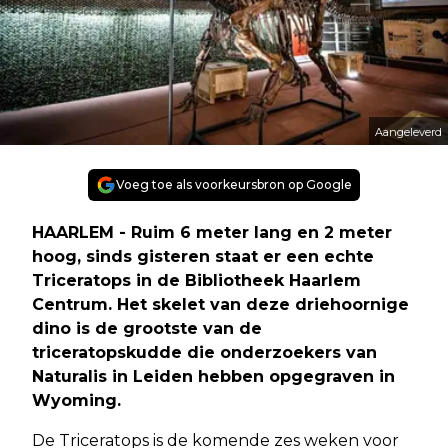
Aangeleverd
Voeg toe als voorkeursbron op Google
HAARLEM - Ruim 6 meter lang en 2 meter
hoog, sinds gisteren staat er een echte
Triceratops in de Bibliotheek Haarlem
Centrum. Het skelet van deze driehoornige
dino is de grootste van de
triceratopskudde die onderzoekers van
Naturalis in Leiden hebben opgegraven in
Wyoming.
De Triceratops is de komende zes weken voor