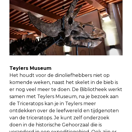
Teylers Museum
Het houdt voor de dinoliefhebbers niet op
komende weken, naast het skelet in de bieb is
er nog veel meer te doen. De Bibliotheek werkt
samen met Teylers Museum, na je bezoek aan
de Triceratops kan je in Teylers meer
ontdekken over de leefwereld en tijdgenoten
van de triceratops. Je kunt zelf onderzoek
doen in de historische Gehoorzaal die is
veranderd in een expeditiegebied. Ook zijn er