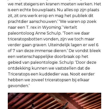
we met steigers en kranen moeten werken. Het
is een echte bouwplaats. Nu alles op zijn plaats
zit, zit ons werk erop en mag het publiek dit
prachtdier aanschouwen.’ ‘We waren op zoek
naar een T. rex in Wyoming.’ Vertelt
paleontoloog Anne Schulp. ‘Toen we daar
triceratopsbotten vonden, zijn we toch maar
verder gaan graven. Uiteindelijk lagen er wel 6
of 7 van deze immense dieren.’ De vondst bleek
een wetenschappelijke doorbraak op het
gebied van paleontologie. Schulp: ‘Door deze
ontdekking kunnen we vaststellen dat de
Triceratops een kuddedier was. Nooit eerder
hebben we zoveel triceratopsen bij elkaar
gevonden.’