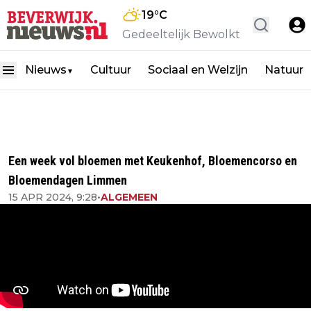
19
°C
Gedeeltelijk Bewolkt
Nieuws
Cultuur
Sociaal en Welzijn
Natuur
▼
Een week vol bloemen met Keukenhof, Bloemencorso en
Bloemendagen Limmen
15 APR 2024, 9:28
•
ALGEMEEN