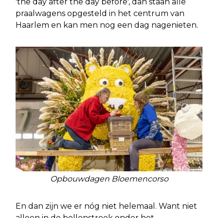
'the day after the day before', dan staan alle
praalwagens opgesteld in het centrum van
Haarlem en kan men nog een dag nagenieten.
Opbouwdagen Bloemencorso
En dan zijn we er nóg niet helemaal. Want niet
alleen in de bollenstreek onder het