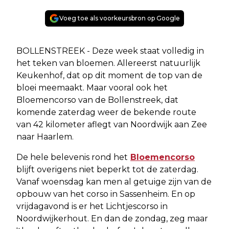
Voeg toe als voorkeursbron op Google
BOLLENSTREEK - Deze week staat volledig in
het teken van bloemen. Allereerst natuurlijk
Keukenhof, dat op dit moment de top van de
bloei meemaakt. Maar vooral ook het
Bloemencorso van de Bollenstreek, dat
komende zaterdag weer de bekende route
van 42 kilometer aflegt van Noordwijk aan Zee
naar Haarlem.
De hele belevenis rond het
Bloemencorso
blijft overigens niet beperkt tot de zaterdag.
Vanaf woensdag kan men al getuige zijn van de
opbouw van het corso in Sassenheim. En op
vrijdagavond is er het Lichtjescorso in
Noordwijkerhout. En dan de zondag, zeg maar