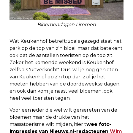
Bloemendagen Limmen
Wat Keukenhof betreft: zoals gezegd staat het
park op de top van z'n bloei, maar dat betekent
ook dat de aantallen toeristen op de top zit.
Zeker het komende weekend is Keukenhof
zelfs als 'uitverkocht'. Dus: wil je nog genieten
van Keukenhof op z'n top dan zul je het
moeten hebben van de doordeweekse dagen,
en ook dan kom je naast veel bloemen, ook
heel veel toeristen tegen.
Voor een ieder die wel wilt geniereten van de
bloemen maar de drukte van het
massatoerisme wilt mijden, hier t
wee foto-
impressies van Nieuws.nl-redacteuren
Wim