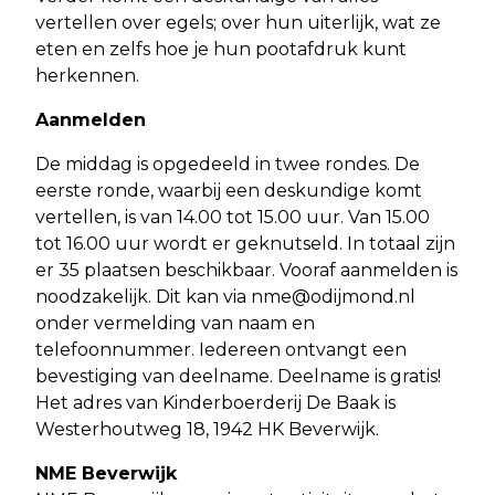
vertellen over egels; over hun uiterlijk, wat ze
eten en zelfs hoe je hun pootafdruk kunt
herkennen.
Aanmelden
De middag is opgedeeld in twee rondes. De
eerste ronde, waarbij een deskundige komt
vertellen, is van 14.00 tot 15.00 uur. Van 15.00
tot 16.00 uur wordt er geknutseld. In totaal zijn
er 35 plaatsen beschikbaar. Vooraf aanmelden is
noodzakelijk. Dit kan via
nme@odijmond.nl
onder vermelding van naam en
telefoonnummer. Iedereen ontvangt een
bevestiging van deelname. Deelname is gratis!
Het adres van Kinderboerderij De Baak is
Westerhoutweg 18, 1942 HK Beverwijk.
NME Beverwijk