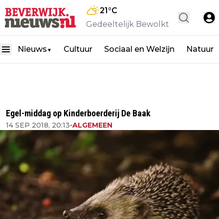
21
°C
Gedeeltelijk Bewolkt
Nieuws
Cultuur
Sociaal en Welzijn
Natuur
▼
Egel-middag op Kinderboerderij De Baak
14 SEP 2018, 20:13
•
ALGEMEEN