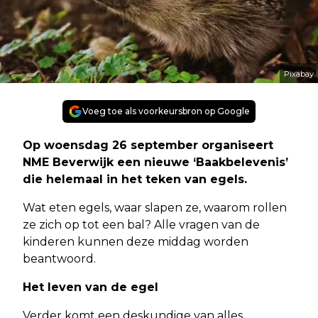
Pixabay
Voeg toe als voorkeursbron op Google
Op woensdag 26 september organiseert
NME Beverwijk een nieuwe ‘Baakbelevenis’
die helemaal in het teken van egels.
Wat eten egels, waar slapen ze, waarom rollen
ze zich op tot een bal? Alle vragen van de
kinderen kunnen deze middag worden
beantwoord.
Het leven van de egel
Verder komt een deskundige van alles