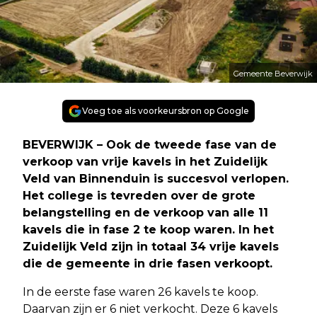
Gemeente Beverwijk
Voeg toe als voorkeursbron op Google
BEVERWIJK – Ook de tweede fase van de
verkoop van vrije kavels in het Zuidelijk
Veld van Binnenduin is succesvol verlopen.
Het college is tevreden over de grote
belangstelling en de verkoop van alle 11
kavels die in fase 2 te koop waren. In het
Zuidelijk Veld zijn in totaal 34 vrije kavels
die de gemeente in drie fasen verkoopt.
In de eerste fase waren 26 kavels te koop.
Daarvan zijn er 6 niet verkocht. Deze 6 kavels