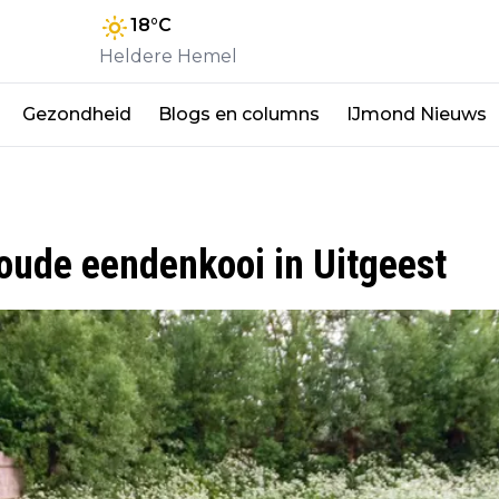
18
°C
Heldere Hemel
Gezondheid
Blogs en columns
IJmond Nieuws
 oude eendenkooi in Uitgeest