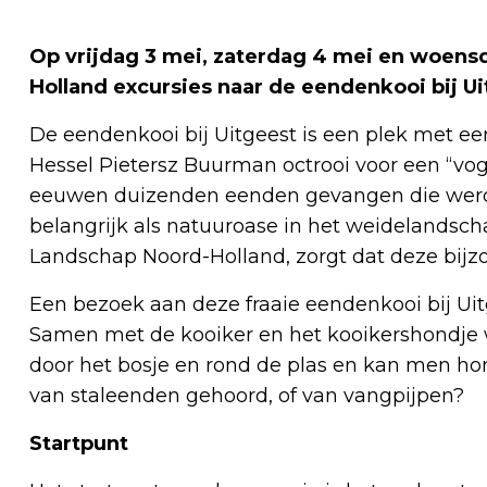
Op vrijdag 3 mei, zaterdag 4 mei en woens
Holland excursies naar de eendenkooi bij U
De eendenkooi bij Uitgeest is een plek met ee
Hessel Pietersz Buurman octrooi voor een “vogel
eeuwen duizenden eenden gevangen die werde
belangrijk als natuuroase in het weidelandscha
Landschap Noord-Holland, zorgt dat deze bijzo
Een bezoek aan deze fraaie eendenkooi bij Uit
Samen met de kooiker en het kooikershondje 
door het bosje en rond de plas en kan men ho
van staleenden gehoord, of van vangpijpen?
Startpunt