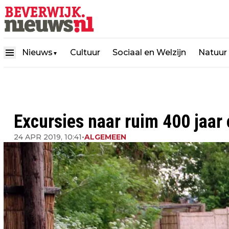
Nieuws
Cultuur
Sociaal en Welzijn
Natuur
▼
Excursies naar ruim 400 jaar
24 APR 2019, 10:41
•
ALGEMEEN