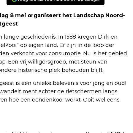
dag 8 mei organiseert het Landschap Noord-
itgeest
n lange geschiedenis. In 1588 kregen Dirk en
kooi” op eigen land. Er zijn in de loop der
n verkocht voor consumptie. Nu is het gebied
p. Een vrijwilligersgroep, met steun van
ndere historische plek behouden blijft.
geest is een unieke belevenis voor jong en oud!
wandelt ment achter de rietschermen langs
ren hoe een eendenkooi werkt. Ooit wel eens