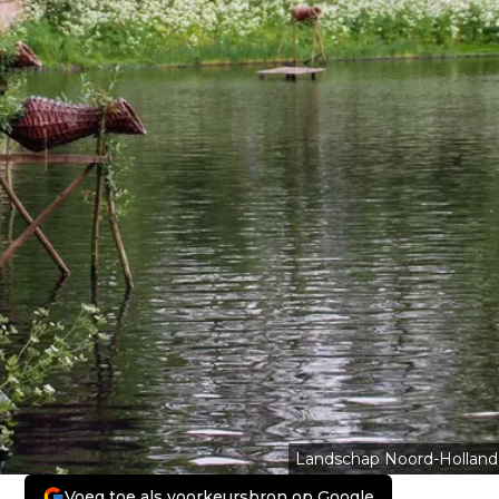
Landschap Noord-Holland
Voeg toe als voorkeursbron op Google