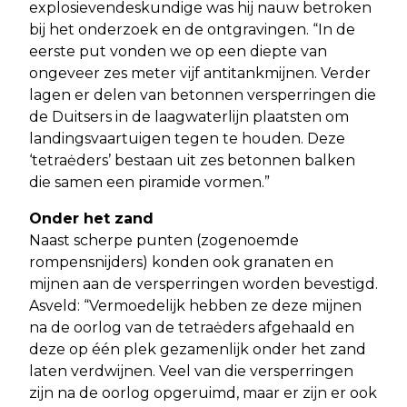
explosievendeskundige was hij nauw betroken
bij het onderzoek en de ontgravingen. “In de
eerste put vonden we op een diepte van
ongeveer zes meter vijf antitankmijnen. Verder
lagen er delen van betonnen versperringen die
de Duitsers in de laagwaterlijn plaatsten om
landingsvaartuigen tegen te houden. Deze
‘tetraėders’ bestaan uit zes betonnen balken
die samen een piramide vormen.”
Onder het zand
Naast scherpe punten (zogenoemde
rompensnijders) konden ook granaten en
mijnen aan de versperringen worden bevestigd.
Asveld: “Vermoedelijk hebben ze deze mijnen
na de oorlog van de tetraėders afgehaald en
deze op één plek gezamenlijk onder het zand
laten verdwijnen. Veel van die versperringen
zijn na de oorlog opgeruimd, maar er zijn er ook