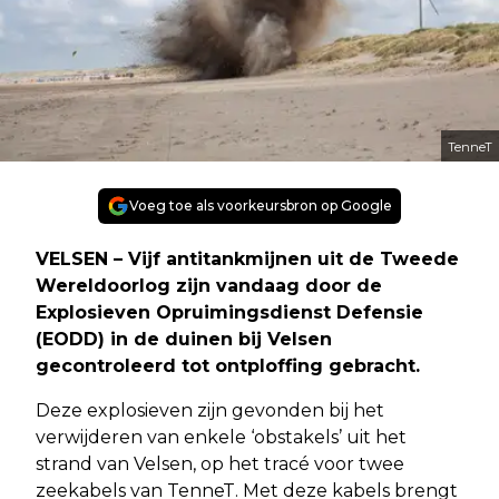
TenneT
Voeg toe als voorkeursbron op Google
VELSEN – Vijf antitankmijnen uit de Tweede
Wereldoorlog zijn vandaag door de
Explosieven Opruimingsdienst Defensie
(EODD) in de duinen bij Velsen
gecontroleerd tot ontploffing gebracht.
Deze explosieven zijn gevonden bij het
verwijderen van enkele ‘obstakels’ uit het
strand van Velsen, op het tracé voor twee
zeekabels van TenneT. Met deze kabels brengt