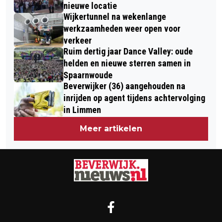
nieuwe locatie
Wijkertunnel na wekenlange
werkzaamheden weer open voor
verkeer
Ruim dertig jaar Dance Valley: oude
helden en nieuwe sterren samen in
Spaarnwoude
Beverwijker (36) aangehouden na
inrijden op agent tijdens achtervolging
in Limmen
Meer artikelen