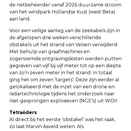
de netbeheerder vanaf 2026 duurzame stroom
van het windpark Hollandse Kust (west Beta)
aan land.
Voor een veilige aanleg van de zeekabels zijn in
de afgelopen drie weken verschillende
obstakels uit het strand van Velsen verwijderd.
Met behulp van graafmachines en
zogenoemde ontgravingskisten werden putten
gegraven van vijf bij vijf meter tot op een diepte
van zo’n zeven meter in het strand. In totaal
ging het om zeven ‘targets’. Deze zijn eerder al
gelokaliseerd met de inzet van een drone en
radartechnologie tijdens het onderzoek naar
niet-gesprongen explosieven (NGE’s) uit WOII.
Tetraėders
Al direct bij het eerste ‘obstakel’ was het raak,
zo laat Marvin Asveld weten. Als