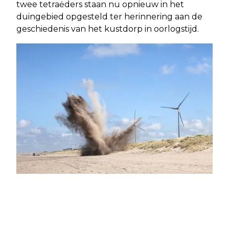
twee tetraėders staan nu opnieuw in het
duingebied opgesteld ter herinnering aan de
geschiedenis van het kustdorp in oorlogstijd.