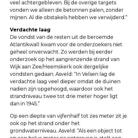
veel achtergebleven. Bij de overige targets
vonden we alleen de betonnen palen, zonder
mijnen. Al die obstakels hebben we verwijderd.”
Verdachte laag
De vondst van de resten uit de beroemde
Atlantikwall kwam voor de onderzoekers niet
geheel onverwacht. Zo werden bij eerder
onderzoek op het aangrenzende strand van
Wijk aan Zee/Heemskerk ook dergelijke
vondsten gedaan. Asveld: “In Velsen lag de
verdachte laag veel dieper omdat de duinen
nadien zijn opgehoogd, waardoor ook het
strandniveau twee tot drie meter hoger ligt
dan in 1945.”
Op een diepte van vijfenhalf tot zes meter zit je
ook op het strand onder het
grondwaterniveau. Asveld: “Als een object tot