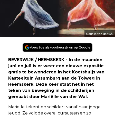
Mariëlle van der Wal
Voeg toe als voorkeursbron op Google
BEVERWIJK / HEEMSKERK - In de maanden
juni en juli is er weer een nieuwe expositie
gratis te bewonderen in het Koetshuijs van
Kasteeltuin Assumburg aan de Tolweg in
Heemskerk. Deze keer staat het in het
teken van beweging in de schilderijen
gemaakt door Mariëlle van der Wal.
Marielle tekent en schildert vanaf haar jonge
jeugd. Ze volgde overal cursussen en zo