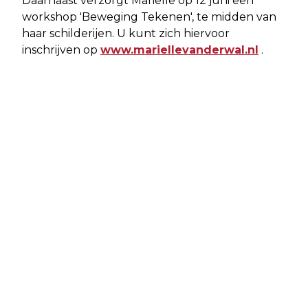
Daarnaast verzorgt Marielle op 12 juni een
workshop 'Beweging Tekenen', te midden van
haar schilderijen. U kunt zich hiervoor
inschrijven op
www.mariellevanderwal.nl
.