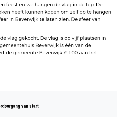
en feest en we hangen de vlag in de top. De
weken heeft kunnen kopen om zelf op te hangen
er in Beverwijk te laten zien. De sfeer van
vlag gekocht. De vlag is op vijf plaatsen in
n gemeentehuis Beverwijk is één van de
rt de gemeente Beverwijk € 1,00 aan het
Volgend artikel
GOUDEN START VOOR NEDERLAND
rdoorgang van start
TIJDENS EK WIELRENNEN IN ALKMAAR