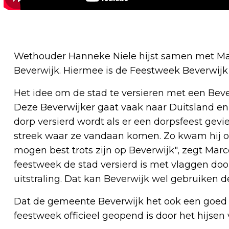
Wethouder Hanneke Niele hijst samen met Mar
Beverwijk. Hiermee is de Feestweek Beverwijk 
Het idee om de stad te versieren met een Bev
Deze Beverwijker gaat vaak naar Duitsland en 
dorp versierd wordt als er een dorpsfeest gevi
streek waar ze vandaan komen. Zo kwam hij op
mogen best trots zijn op Beverwijk", zegt Marce
feestweek de stad versierd is met vlaggen door
uitstraling. Dat kan Beverwijk wel gebruiken de
Dat de gemeente Beverwijk het ook een goed ide
feestweek officieel geopend is door het hijsen 