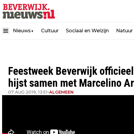
Nieuws
Cultuur
Sociaal en Welzijn
Natuur
▼
Feestweek Beverwijk officiee
hijst samen met Marcelino A
07 AUG 2019, 13:51
•
ALGEMEEN