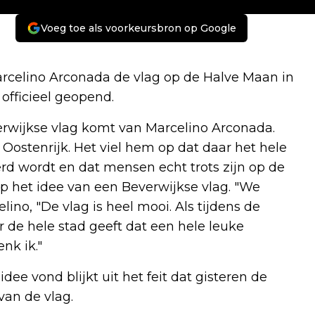
Voeg toe als voorkeursbron op Google
celino Arconada de vlag op de Halve Maan in
officieel geopend.
erwijkse vlag komt van Marcelino Arconada.
Oostenrijk. Het viel hem op dat daar het hele
erd wordt en dat mensen echt trots zijn op de
 het idee van een Beverwijkse vlag. "We
lino, "De vlag is heel mooi. Als tijdens de
 de hele stad geeft dat een hele leuke
nk ik."
e vond blijkt uit het feit dat gisteren de
van de vlag.