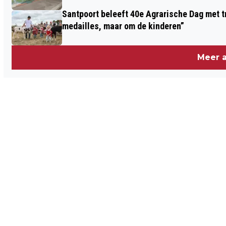
Santpoort beleeft 40e Agrarische Dag met tr
medailles, maar om de kinderen”
Meer a