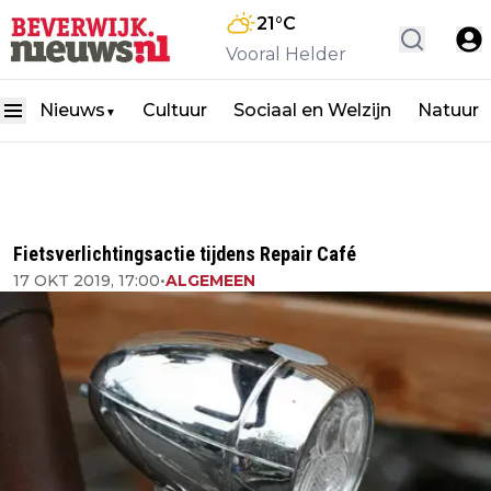
21
°C
Vooral Helder
Nieuws
Cultuur
Sociaal en Welzijn
Natuur
▼
Fietsverlichtingsactie tijdens Repair Café
17 OKT 2019, 17:00
•
ALGEMEEN