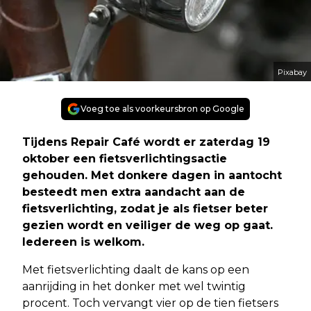
Pixabay
Voeg toe als voorkeursbron op Google
Tijdens Repair Café wordt er zaterdag 19
oktober een fietsverlichtingsactie
gehouden. Met donkere dagen in aantocht
besteedt men extra aandacht aan de
fietsverlichting, zodat je als fietser beter
gezien wordt en veiliger de weg op gaat.
Iedereen is welkom.
Met fietsverlichting daalt de kans op een
aanrijding in het donker met wel twintig
procent. Toch vervangt vier op de tien fietsers