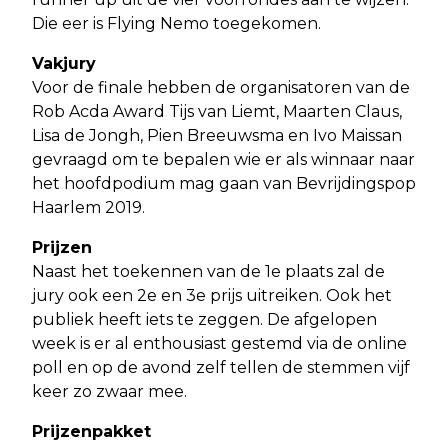
Die eer is Flying Nemo toegekomen.
Vakjury
Voor de finale hebben de organisatoren van de
Rob Acda Award Tijs van Liemt, Maarten Claus,
Lisa de Jongh, Pien Breeuwsma en Ivo Maissan
gevraagd om te bepalen wie er als winnaar naar
het hoofdpodium mag gaan van Bevrijdingspop
Haarlem 2019.
Prijzen
Naast het toekennen van de 1e plaats zal de
jury ook een 2e en 3e prijs uitreiken. Ook het
publiek heeft iets te zeggen. De afgelopen
week is er al enthousiast gestemd via de online
poll en op de avond zelf tellen de stemmen vijf
keer zo zwaar mee.
Prijzenpakket