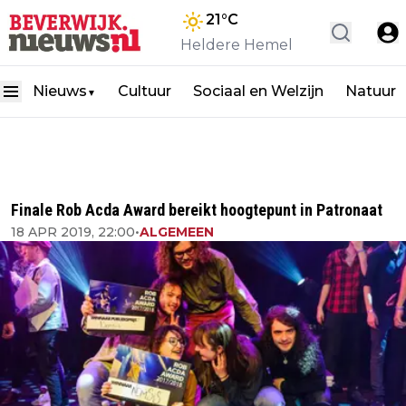
21
°C
Heldere Hemel
Nieuws
Cultuur
Sociaal en Welzijn
Natuur
▼
Finale Rob Acda Award bereikt hoogtepunt in Patronaat
18 APR 2019, 22:00
•
ALGEMEEN