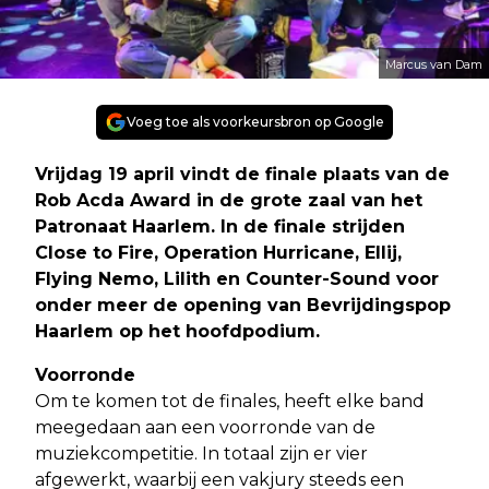
Marcus van Dam
Voeg toe als voorkeursbron op Google
Vrijdag 19 april vindt de finale plaats van de
Rob Acda Award in de grote zaal van het
Patronaat Haarlem. In de finale strijden
Close to Fire, Operation Hurricane, Ellij,
Flying Nemo, Lilith en Counter-Sound voor
onder meer de opening van Bevrijdingspop
Haarlem op het hoofdpodium.
Voorronde
Om te komen tot de finales, heeft elke band
meegedaan aan een voorronde van de
muziekcompetitie. In totaal zijn er vier
afgewerkt, waarbij een vakjury steeds een