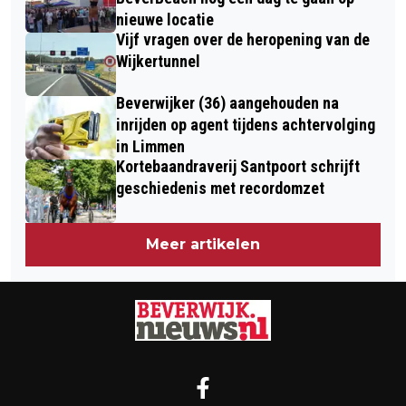
nieuwe locatie
Vijf vragen over de heropening van de
Wijkertunnel
Beverwijker (36) aangehouden na
inrijden op agent tijdens achtervolging
in Limmen
Kortebaandraverij Santpoort schrijft
geschiedenis met recordomzet
Meer artikelen