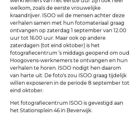
werknemers van het eerste uur zijn ook heel
welkom, zoals de eerste vrouwelijke
kraandrijver. ISOO wil de mensen achter deze
verhalen samen met hun fotomateriaal graag
ontvangen op zaterdag 1 september van 12.00
uur tot 16.00 uur. Maar ook op andere
zaterdagen (tot eind oktober) is het
fotografiecentrum ’s middags geopend om oud
Hoogovens-werknemers te ontvangen en hun
verhalen te horen. ISOO nodigt hen daarom
van harte uit. De foto's zou ISOO graag tijdelijk
willen exposeren in de periode 8 september tot
eind oktober.
Het fotografiecentrum ISOO is gevestigd aan
het Stationsplein 46 in Beverwijk.