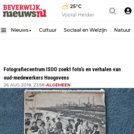
25
°C
Vooral Helder
Nieuws
Cultuur
Sociaal en Welzijn
Natuur
▼
Fotografiecentrum ISOO zoekt foto’s en verhalen van
oud-medewerkers Hoogovens
26 AUG 2018, 23:58
•
ALGEMEEN