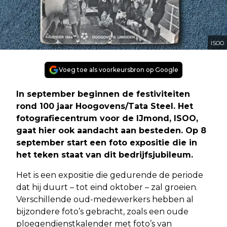
ISOO
Voeg toe als voorkeursbron op Google
In september beginnen de festiviteiten
rond 100 jaar Hoogovens/Tata Steel. Het
fotografiecentrum voor de IJmond, ISOO,
gaat hier ook aandacht aan besteden. Op 8
september start een foto expositie die in
het teken staat van dit bedrijfsjubileum.
Het is een expositie die gedurende de periode
dat hij duurt – tot eind oktober – zal groeien.
Verschillende oud-medewerkers hebben al
bijzondere foto’s gebracht, zoals een oude
ploegendienstkalender met foto’s van