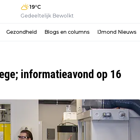
19
°C
Gedeeltelijk Bewolkt
Gezondheid
Blogs en columns
IJmond Nieuws
ege; informatieavond op 16