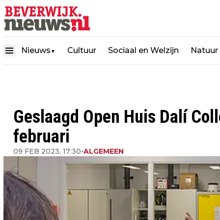
Nieuws
Cultuur
Sociaal en Welzijn
Natuur
▼
Geslaagd Open Huis Dalí Coll
februari
09 FEB 2023, 17:30
•
ALGEMEEN