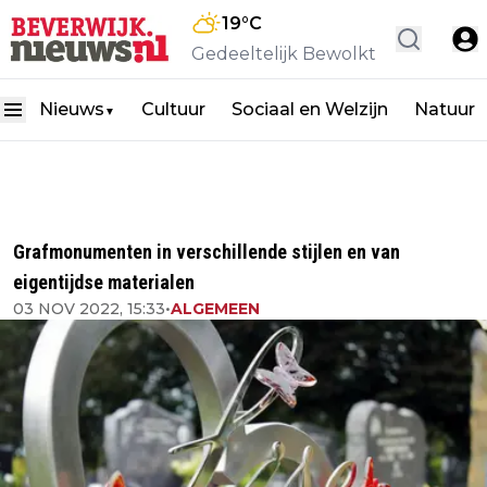
19
°C
Gedeeltelijk Bewolkt
Nieuws
Cultuur
Sociaal en Welzijn
Natuur
▼
Grafmonumenten in verschillende stijlen en van
eigentijdse materialen
03 NOV 2022, 15:33
•
ALGEMEEN