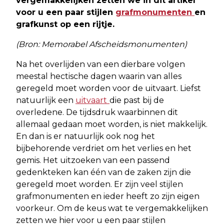
vergemakkelijken zetten we in dit artikel
voor u een
paar stijlen
grafmonumenten
en
grafkunst op een rijtje.
(Bron: Memorabel Afscheidsmonumenten)
Na het overlijden van een dierbare volgen
meestal hectische dagen waarin van alles
geregeld moet worden voor de uitvaart. Liefst
natuurlijk een
uitvaart
die past bij de
overledene. De tijdsdruk waarbinnen dit
allemaal gedaan moet worden, is niet
makkelijk.
En dan is er natuurlijk ook nog het
bijbehorende verdriet om het verlies en
het
gemis. Het uitzoeken van een passend
gedenkteken kan één van de zaken zijn
die
geregeld moet worden. Er zijn veel stijlen
grafmonumenten en ieder heeft zo zijn
eigen
voorkeur. Om de keus wat te vergemakkelijken
zetten we hier voor u een paar
stijlen