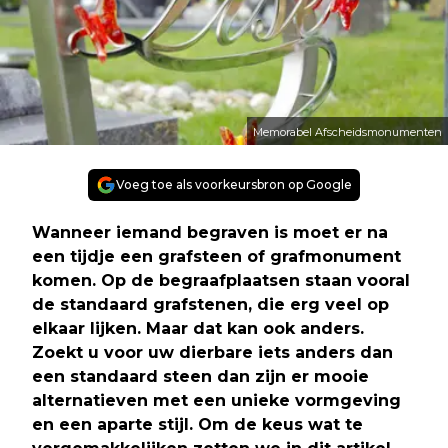
Memorabel Afscheidsmonumenten
Voeg toe als voorkeursbron op Google
Wanneer iemand begraven is moet er na
een tijdje een grafsteen of grafmonument
komen. Op de begraafplaatsen staan vooral
de standaard grafstenen, die erg veel op
elkaar lijken. Maar dat kan ook anders.
Zoekt u voor uw dierbare iets anders dan
een
standaard steen dan zijn er mooie
alternatieven met een unieke vormgeving
en een
aparte stijl. Om de keus wat te