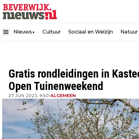
Nieuws
Cultuur
Sociaal en Welzijn
Natuur
▼
Gratis rondleidingen in Kast
Open Tuinenweekend
27 JUN 2023, 9:50
•
ALGEMEEN