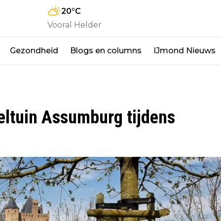
20
°C
Vooral Helder
Gezondheid
Blogs en columns
IJmond Nieuws
eeltuin Assumburg tijdens