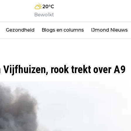
20
°C
Bewolkt
Gezondheid
Blogs en columns
IJmond Nieuws
n Vijfhuizen, rook trekt over A9