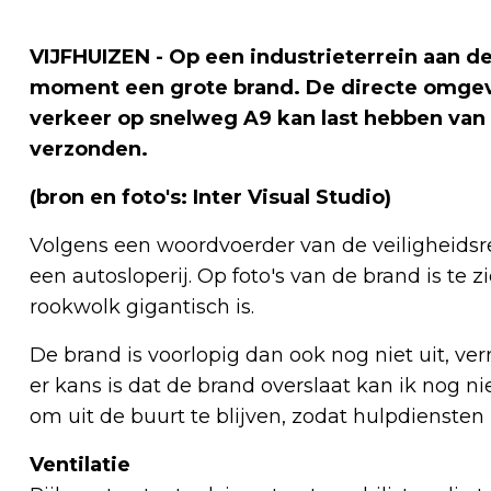
VIJFHUIZEN - Op een industrieterrein aan d
moment een grote brand. De directe omgev
verkeer op snelweg A9 kan last hebben van 
verzonden.
(bron en foto's: Inter Visual Studio)
Volgens een woordvoerder van de veiligheidsre
een autosloperij. Op foto's van de brand is te
rookwolk gigantisch is.
De brand is voorlopig dan ook nog niet uit, v
er kans is dat de brand overslaat kan ik nog 
om uit de buurt te blijven, zodat hulpdienste
Ventilatie