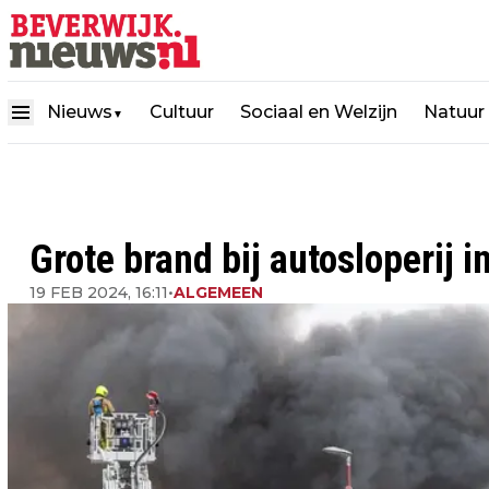
Nieuws
Cultuur
Sociaal en Welzijn
Natuur
▼
Grote brand bij autosloperij i
19 FEB 2024, 16:11
•
ALGEMEEN