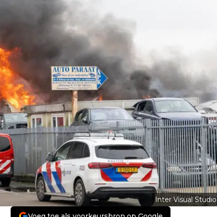
Inter Visual Studio
Voeg toe als voorkeursbron op Google