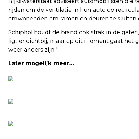
Rijkswaterstaat adviseert automobilisten die 
rijden om de ventilatie in hun auto op recircul
omwonenden om ramen en deuren te sluiten en 
Schiphol houdt de brand ook strak in de gate
ligt er dichtbij, maar op dit moment gaat het 
weer anders zijn."
Later mogelijk meer…