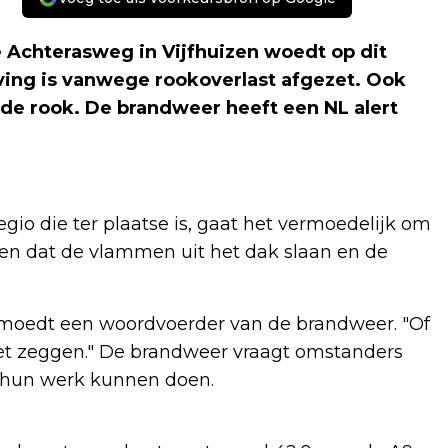
e Achterasweg in Vijfhuizen woedt op dit
ing is vanwege rookoverlast afgezet. Ook
de rook. De brandweer heeft een NL alert
gio die ter plaatse is, gaat het vermoedelijk om
 zien dat de vlammen uit het dak slaan en de
ermoedt een woordvoerder van de brandweer. "Of
niet zeggen." De brandweer vraagt omstanders
n hun werk kunnen doen.