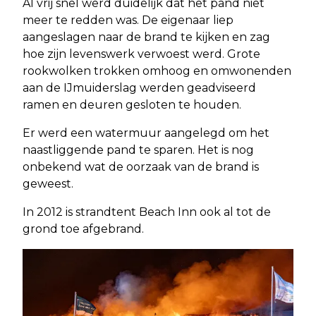
Al vrij snel werd duidelijk dat het pand niet
meer te redden was. De eigenaar liep
aangeslagen naar de brand te kijken en zag
hoe zijn levenswerk verwoest werd. Grote
rookwolken trokken omhoog en omwonenden
aan de IJmuiderslag werden geadviseerd
ramen en deuren gesloten te houden.
Er werd een watermuur aangelegd om het
naastliggende pand te sparen. Het is nog
onbekend wat de oorzaak van de brand is
geweest.
In 2012 is strandtent Beach Inn ook al tot de
grond toe afgebrand.