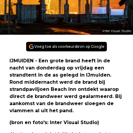
Inter Visual Studio
Voeg toe als voorkeursbron op Google
IJMUIDEN - Een grote brand heeft in de
nacht van donderdag op vrijdag een
strandtent in de as gelegd in IJmuiden.
Rond middernacht werd de brand bij
strandpaviljoen Beach Inn ontdekt waarop
direct de brandweer werd gealarmeerd. Bij
aankomst van de brandweer sloegen de
vlammen al uit het pand.
(bron en foto's: Inter Visual Studio)