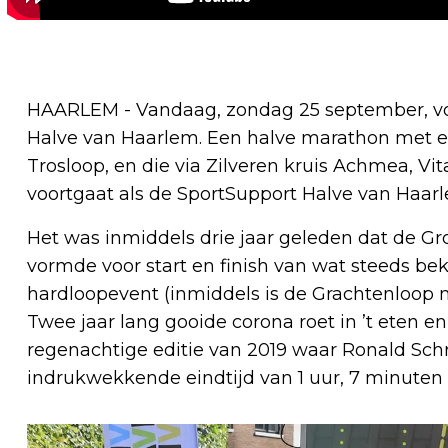
HAARLEM - Vandaag, zondag 25 september, von
Halve van Haarlem. Een halve marathon met e
Trosloop, en die via Zilveren kruis Achmea, Vi
voortgaat als de SportSupport Halve van Haar
Het was inmiddels drie jaar geleden dat de Gro
vormde voor start en finish van wat steeds be
hardloopevent (inmiddels is de Grachtenloop 
Twee jaar lang gooide corona roet in ’t eten en
regenachtige editie van 2019 waar Ronald Schr
indrukwekkende eindtijd van 1 uur, 7 minuten