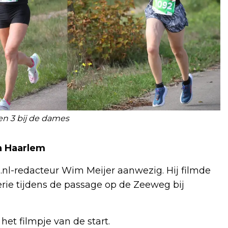
en 3 bij de dames
n Haarlem
nl-redacteur Wim Meijer aanwezig. Hij filmde
erie tijdens de passage op de Zeeweg bij
het filmpje van de start.