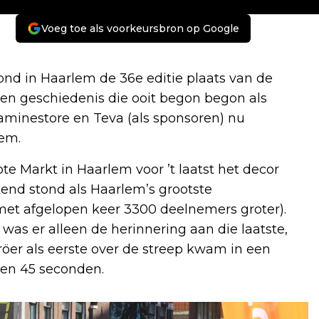
Voeg toe als voorkeursbron op Google
d in Haarlem de 36e editie plaats van de
en geschiedenis die ooit begon begon als
taminestore en Teva (als sponsoren) nu
lem.
te Markt in Haarlem voor ’t laatst het decor
kend stond als Haarlem’s grootste
met afgelopen keer 3300 deelnemers groter).
 was er alleen de herinnering aan die laatste,
öer als eerste over de streep kwam in een
 en 45 seconden.