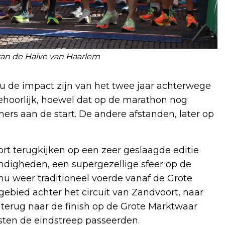
 van de Halve van Haarlem
u de impact zijn van het twee jaar achterwege
ehoorlijk, hoewel dat op de marathon nog
ers aan de start. De andere afstanden, later op
rt terugkijken op een zeer geslaagde editie
digheden, een supergezellige sfeer op de
nu weer traditioneel voerde vanaf de Grote
ebied achter het circuit van Zandvoort, naar
terug naar de finish op de Grote Marktwaar
sten de eindstreep passeerden.