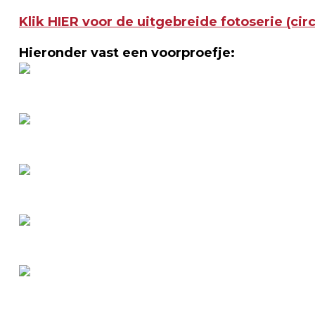
Klik HIER voor de uitgebreide fotoserie (circ
Hieronder vast een voorproefje: