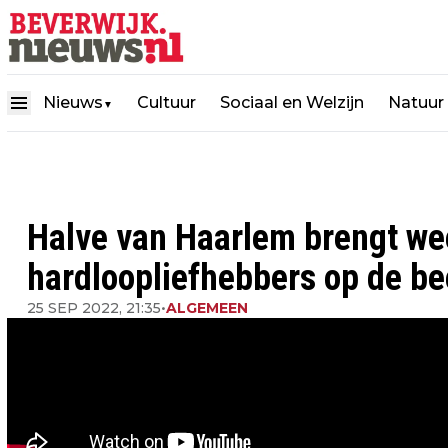
Nieuws
Cultuur
Sociaal en Welzijn
Natuur
▼
Halve van Haarlem brengt we
hardloopliefhebbers op de b
25 SEP 2022, 21:35
•
ALGEMEEN