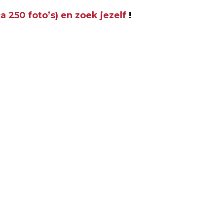
a 250 foto’s) en zoek jezelf
!