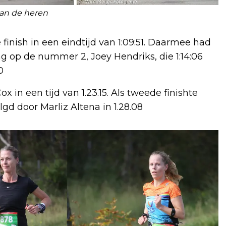
van de heren
finish in een eindtijd van 1:09:51. Daarmee had
g op de nummer 2, Joey Hendriks, die 1:14:06
0
 in een tijd van 1.23.15. Als tweede finishte
gd door Marliz Altena in 1.28.08