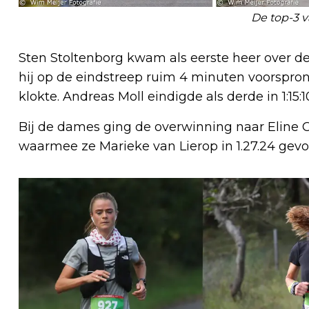
De top-3 
Sten Stoltenborg kwam als eerste heer over de 
hij op de eindstreep ruim 4 minuten voorspron
klokte. Andreas Moll eindigde als derde in 1:15:1
Bij de dames ging de overwinning naar Eline Cox
waarmee ze Marieke van Lierop in 1.27.24 gevol