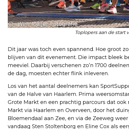
Toplopers aan de start
Dit jaar was toch even spannend. Hoe groot zo
blijven van dit evenement. Die impact bleek b
meeviel. Daarbij verschenen zo’n 1700 deelnem
de dag, moesten echter flink inleveren.
Los van het aantal deelnemers kan SportSuppo
van de Halve van Haarlem. Prima weersomstan
Grote Markt en een prachtig parcours dat ook 
Markt via Haarlem en Overveen, door het duing
Bloemendaal aan Zee, en via de Zeeweg weer 
vandaag Sten Stoltenborg en Eline Cox als eer