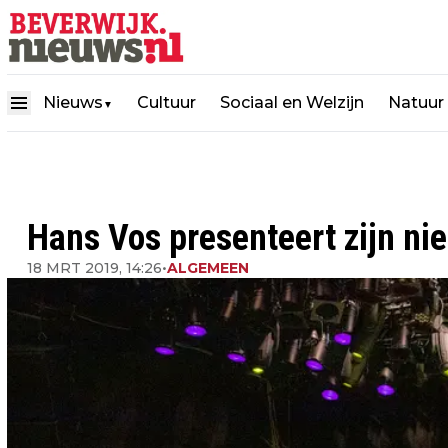
Nieuws
Cultuur
Sociaal en Welzijn
Natuur
▼
Hans Vos presenteert zijn ni
18 MRT 2019, 14:26
•
ALGEMEEN