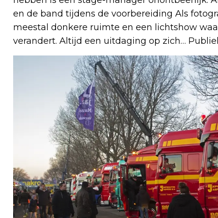
en de band tijdens de voorbereiding Als fotog
meestal donkere ruimte en een lichtshow waarbi
verandert. Altijd een uitdaging op zich… Publie