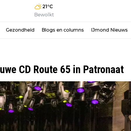
21
°C
Bewolkt
Gezondheid
Blogs en columns
IJmond Nieuws
euwe CD Route 65 in Patronaat