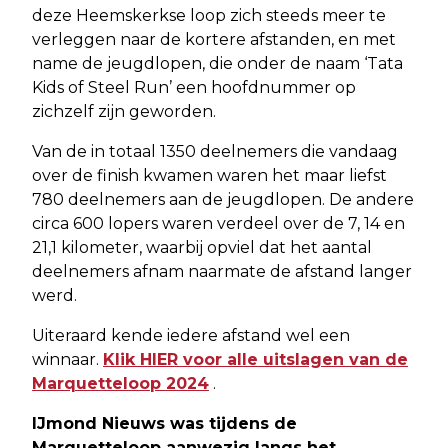
deze Heemskerkse loop zich steeds meer te
verleggen naar de kortere afstanden, en met
name de jeugdlopen, die onder de naam ‘Tata
Kids of Steel Run’ een hoofdnummer op
zichzelf zijn geworden.
Van de in totaal 1350 deelnemers die vandaag
over de finish kwamen waren het maar liefst
780 deelnemers aan de jeugdlopen. De andere
circa 600 lopers waren verdeel over de 7, 14 en
21,1 kilometer, waarbij opviel dat het aantal
deelnemers afnam naarmate de afstand langer
werd.
Uiteraard kende iedere afstand wel een
winnaar.
Klik HIER voor alle uitslagen van de
Marquetteloop 2024
.
IJmond Nieuws was tijdens de
Marquetteloop aanwezig langs het