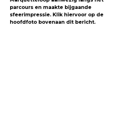
parcours en maakte bijgaande
sfeerimpressie. Klik hiervoor op de
hoofdfoto bovenaan dit bericht.