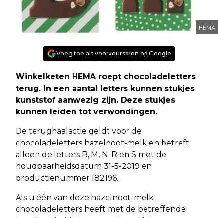
HEMA
Voeg toe als voorkeursbron op Google
Winkelketen HEMA roept chocoladeletters
terug. In een aantal letters kunnen stukjes
kunststof aanwezig zijn. Deze stukjes
kunnen leiden tot verwondingen.
De terughaalactie geldt voor de
chocoladeletters hazelnoot-melk en betreft
alleen de letters B, M, N, R en S met de
houdbaarheidsdatum 31-5-2019 en
productienummer 182196.
Als u één van deze hazelnoot-melk
chocoladeletters heeft met de betreffende