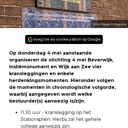
Wim Meijer Fotografie
Voeg toe als voorkeursbron op Google
Op donderdag 4 mei aanstaande
organiseren de stichting 4 mei Beverwijk,
Indiëmonument en Wijk aan Zee vier
kransleggingen en enkele
herdenkingsmomenten. Hieronder volgen
de momenten in chronologische volgorde,
waarbij aangegeven wordt welke
bestuurder(s) aanwezig is/zijn.
11.30 uur - kranslegging op het
Stationsplein: Hierbij zal het gehele
college aanwezig zijn.