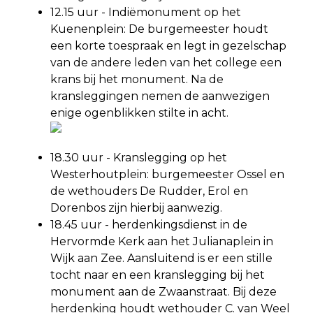
12.15 uur - Indiëmonument op het
Kuenenplein: De burgemeester houdt
een korte toespraak en legt in gezelschap
van de andere leden van het college een
krans bij het monument. Na de
kransleggingen nemen de aanwezigen
enige ogenblikken stilte in acht.
18.30 uur - Kranslegging op het
Westerhoutplein: burgemeester Ossel en
de wethouders De Rudder, Erol en
Dorenbos zijn hierbij aanwezig.
18.45 uur - herdenkingsdienst in de
Hervormde Kerk aan het Julianaplein in
Wijk aan Zee. Aansluitend is er een stille
tocht naar en een kranslegging bij het
monument aan de Zwaanstraat. Bij deze
herdenking houdt wethouder C. van Weel