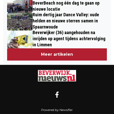
BeverBeach nog één dag te gaan op
nieuwe locatie
Ruim dertig jaar Dance Valley: oude
helden en nieuwe sterren samen in
Spaarnwoude
Beverwijker (36) aangehouden na
inrijden op agent tijdens achtervolging
in Limmen
Meer artikelen
Powered by Newsifier