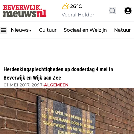
26
°C
Vooral Helder
Nieuws
Cultuur
Sociaal en Welzijn
Natuur
▼
Herdenkingsplechtigheden op donderdag 4 mei in
Beverwijk en Wijk aan Zee
01 MEI 2017, 20:17
•
ALGEMEEN