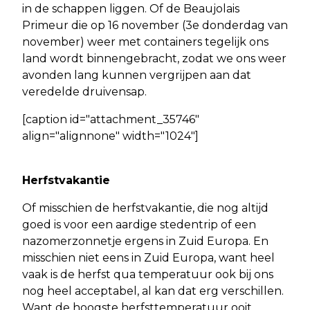
in de schappen liggen. Of de Beaujolais
Primeur die op 16 november (3e donderdag van
november) weer met containers tegelijk ons
land wordt binnengebracht, zodat we ons weer
avonden lang kunnen vergrijpen aan dat
veredelde druivensap.
[caption id="attachment_35746"
align="alignnone" width="1024"]
Herfstvakantie
Of misschien de herfstvakantie, die nog altijd
goed is voor een aardige stedentrip of een
nazomerzonnetje ergens in Zuid Europa. En
misschien niet eens in Zuid Europa, want heel
vaak is de herfst qua temperatuur ook bij ons
nog heel acceptabel, al kan dat erg verschillen.
Want de hoogste herfsttemperatuur ooit