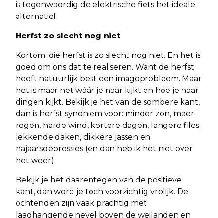
is tegenwoordig de elektrische fiets het ideale
alternatief.
Herfst zo slecht nog niet
Kortom: die herfst is zo slecht nog niet. En het is
goed om ons dat te realiseren. Want de herfst
heeft natuurlijk best een imagoprobleem. Maar
het is maar net wáár je naar kijkt en hóe je naar
dingen kijkt. Bekijk je het van de sombere kant,
dan is herfst synoniem voor: minder zon, meer
regen, harde wind, kortere dagen, langere files,
lekkende daken, dikkere jassen en
najaarsdepressies (en dan heb ik het niet over
het weer)
Bekijk je het daarentegen van de positieve
kant, dan word je toch voorzichtig vrolijk. De
ochtenden zijn vaak prachtig met
laaghangende nevel boven de weilanden en