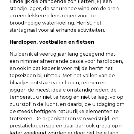
Eindelijk die brandende zon (letterlijk) een
standje lager, de schurende wind om de oren
en een lekkere plens regen voor de
broodnodige waterkoeling. Herfst, het
startsignaal voor allerhande activiteiten.
Hardlopen, voetballen en fietsen
Nu ben ik al veertig jaar lang gezegend met
een nimmer afnemende passie voor hardlopen,
en ook in dat kader is voor mij de herfst het
topseizoen bij uitstek. Met het vallen van de
blaadjes ontstaan voor lopen, rennen en
joggen de meest ideale omstandigheden; de
temperatuur niet te hoog en niet te laag, volop
zuurstof in de lucht, en daarbij de uitdaging om
de steeds heftigere natuurlijke elementen te
trotseren. De organisatoren van wedstrijd- en
prestatielopen spelen daar dan ook gretig op in.
Ieder weekend worden er door het hele land