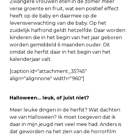
Zwangere vrouwen eten in de zomer meer
verse groente en fruit, wat een positief effect
heeft op de baby en daarmee op de
levensverwachting van die baby. Op het
zuidelijk halfrond geldt hetzelfde: Daar worden
kinderen die in het begin van het jaar geboren
worden gemiddeld 6 maanden ouder. Dit
omdat de herfst daar in het begin van het
kalenderjaar valt.
[caption id="attachment_35745"
align="alignnone" width="960"]
Halloween… leuk, of juist niet?
Meer leuke dingen in de herfst? Wat dachten
we van Halloween? Ik moet toegeven dat ik
daar in mijn jeugd niet veel mee had. Anders is
dat geworden na het zien van de horrorfilm