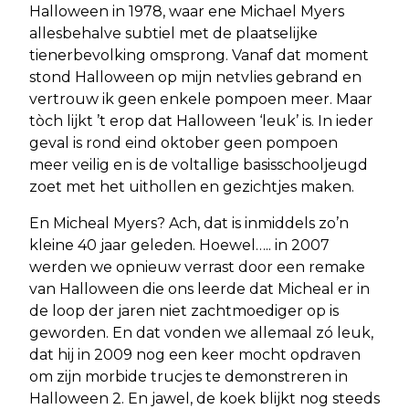
Halloween in 1978, waar ene Michael Myers
allesbehalve subtiel met de plaatselijke
tienerbevolking omsprong. Vanaf dat moment
stond Halloween op mijn netvlies gebrand en
vertrouw ik geen enkele pompoen meer. Maar
tòch lijkt ’t erop dat Halloween ‘leuk’ is. In ieder
geval is rond eind oktober geen pompoen
meer veilig en is de voltallige basisschooljeugd
zoet met het uithollen en gezichtjes maken.
En Micheal Myers? Ach, dat is inmiddels zo’n
kleine 40 jaar geleden. Hoewel….. in 2007
werden we opnieuw verrast door een remake
van Halloween die ons leerde dat Micheal er in
de loop der jaren niet zachtmoediger op is
geworden. En dat vonden we allemaal zó leuk,
dat hij in 2009 nog een keer mocht opdraven
om zijn morbide trucjes te demonstreren in
Halloween 2. En jawel, de koek blijkt nog steeds