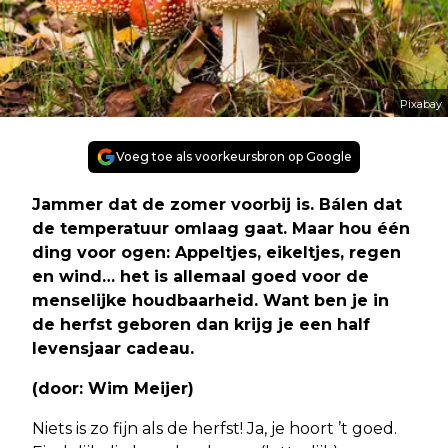
Pixabay
Voeg toe als voorkeursbron op Google
Jammer dat de zomer voorbij is. Bálen dat
de temperatuur omlaag gaat. Maar hou één
ding voor ogen: Appeltjes, eikeltjes, regen
en wind… het is allemaal goed voor de
menselijke houdbaarheid. Want ben je in
de herfst geboren dan krijg je een half
levensjaar cadeau.
(door: Wim Meijer)
Niets is zo fijn als de herfst! Ja, je hoort ’t goed.