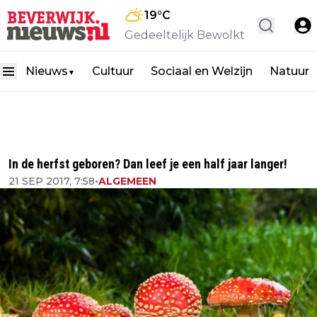
19
°C
Gedeeltelijk Bewolkt
Nieuws
Cultuur
Sociaal en Welzijn
Natuur
▼
In de herfst geboren? Dan leef je een half jaar langer!
21 SEP 2017, 7:58
•
ALGEMEEN