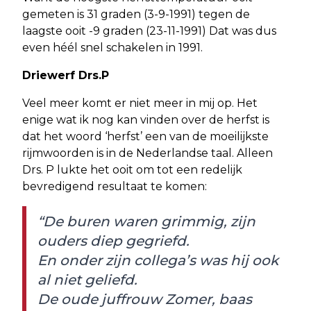
gemeten is 31 graden (3-9-1991) tegen de
laagste ooit -9 graden (23-11-1991) Dat was dus
even héél snel schakelen in 1991.
Driewerf Drs.P
Veel meer komt er niet meer in mij op. Het
enige wat ik nog kan vinden over de herfst is
dat het woord ‘herfst’ een van de moeilijkste
rijmwoorden is in de Nederlandse taal. Alleen
Drs. P lukte het ooit om tot een redelijk
bevredigend resultaat te komen:
“De buren waren grimmig, zijn
ouders diep gegriefd.
En onder zijn collega’s was hij ook
al niet geliefd.
De oude juffrouw Zomer, baas