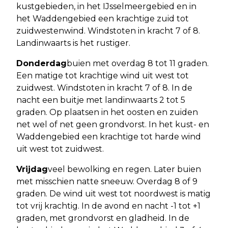
kustgebieden, in het IJsselmeergebied en in
het Waddengebied een krachtige zuid tot
zuidwestenwind. Windstoten in kracht 7 of 8.
Landinwaarts is het rustiger.
Donderdag
buien met overdag 8 tot 11 graden.
Een matige tot krachtige wind uit west tot
zuidwest. Windstoten in kracht 7 of 8. In de
nacht een buitje met landinwaarts 2 tot 5
graden. Op plaatsen in het oosten en zuiden
net wel of net geen grondvorst. In het kust- en
Waddengebied een krachtige tot harde wind
uit west tot zuidwest.
Vrijdag
veel bewolking en regen. Later buien
met misschien natte sneeuw. Overdag 8 of 9
graden. De wind uit west tot noordwest is matig
tot vrij krachtig. In de avond en nacht -1 tot +1
graden, met grondvorst en gladheid. In de