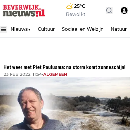
25
°C
Bewolkt
Nieuws
Cultuur
Sociaal en Welzijn
Natuur
▼
Het weer met Piet Paulusma: na storm komt zonneschijn!
23 FEB 2022, 11:54
•
ALGEMEEN