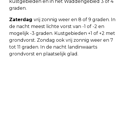
kustgebieden en in het Waddengebied 3 of 4
graden.
Zaterdag
vrij zonnig weer en 8 of 9 graden. In
de nacht meest lichte vorst van -1 of -2 en
mogelijk -3 graden. Kustgebieden +1 of +2 met
grondvorst. Zondag ook vrij zonnig weer en 7
tot 11 graden. In de nacht landinwaarts
grondvorst en plaatselijk glad.