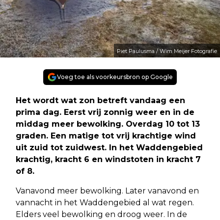
Piet Paulusma / Wim Meijer Fotografie
Voeg toe als voorkeursbron op Google
Het wordt wat zon betreft vandaag een
prima dag. Eerst vrij zonnig weer en in de
middag meer bewolking. Overdag 10 tot 13
graden. Een matige tot vrij krachtige wind
uit zuid tot zuidwest. In het Waddengebied
krachtig, kracht 6 en windstoten in kracht 7
of 8.
Vanavond meer bewolking. Later vanavond en
vannacht in het Waddengebied al wat regen.
Elders veel bewolking en droog weer. In de