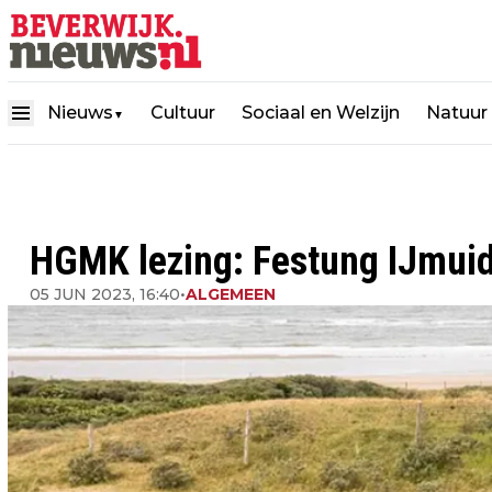
Nieuws
Cultuur
Sociaal en Welzijn
Natuur
▼
HGMK lezing: Festung IJmuid
05 JUN 2023, 16:40
•
ALGEMEEN