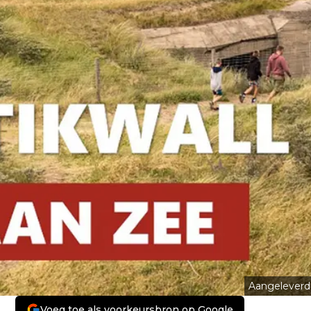
Aangeleverd
Voeg toe als voorkeursbron op Google