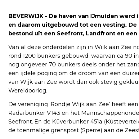
BEVERWIJK - De haven van IJmuiden werd i
en daarom uitgebouwd tot een vesting. De
bestond uit een Seefront, Landfront en een
Van al deze onderdelen zijn in Wijk aan Zee nog
rond 1200 bunkers gebouwd, waarvan ca 90 in 
nog ongeveer 70 bunkers deels onder het zand 
een ijdele poging om de droom van een duizend
van Wijk aan Zee wordt dan ook stevig gekleu
Wereldoorlog.
De vereniging ‘Rondje Wijk aan Zee’ heeft ee
Radarbunker V143 en het Mannschappenonderk
Seefront. En de Küverbunker 451a (Küsteverteid
de toenmalige grenspost (Sperre) aan de Zeest