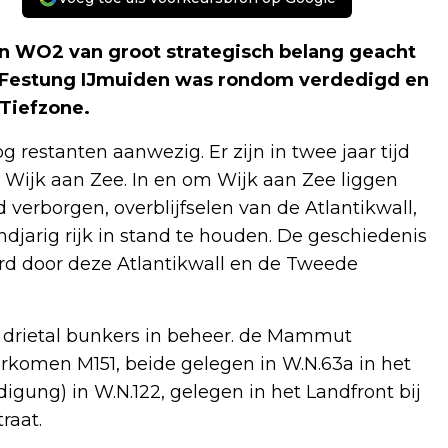
n WO2 van groot strategisch belang geacht
 Festung IJmuiden was rondom verdedigd en
 Tiefzone.
 restanten aanwezig. Er zijn in twee jaar tijd
Wijk aan Zee. In en om Wijk aan Zee liggen
verborgen, overblijfselen van de Atlantikwall,
jarig rijk in stand te houden. De geschiedenis
rd door deze Atlantikwall en de Tweede
n drietal bunkers in beheer. de Mammut
omen M151, beide gelegen in W.N.63a in het
igung) in W.N.122, gelegen in het Landfront bij
raat.