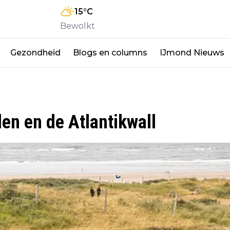
15
°C
Bewolkt
Gezondheid
Blogs en columns
IJmond Nieuws
en en de Atlantikwall