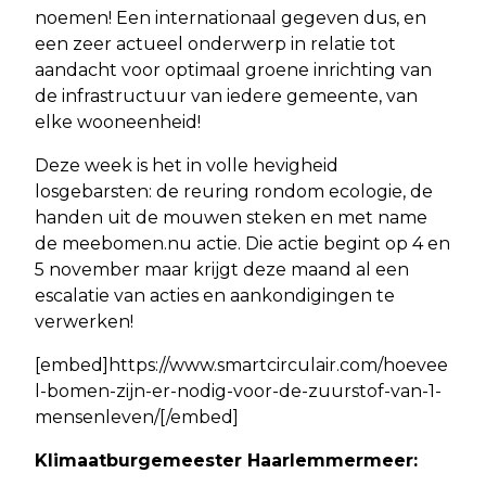
noemen! Een internationaal gegeven dus, en
een zeer actueel onderwerp in relatie tot
aandacht voor optimaal groene inrichting van
de infrastructuur van iedere gemeente, van
elke wooneenheid!
Deze week is het in volle hevigheid
losgebarsten: de reuring rondom ecologie, de
handen uit de mouwen steken en met name
de meebomen.nu actie. Die actie begint op 4 en
5 november maar krijgt deze maand al een
escalatie van acties en aankondigingen te
verwerken!
[embed]https://www.smartcirculair.com/hoevee
l-bomen-zijn-er-nodig-voor-de-zuurstof-van-1-
mensenleven/[/embed]
Klimaatburgemeester Haarlemmermeer: