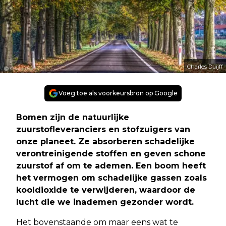
Charles Duijff
Voeg toe als voorkeursbron op Google
Bomen zijn de natuurlijke
zuurstofleveranciers en stofzuigers van
onze planeet. Ze absorberen schadelijke
verontreinigende stoffen en geven schone
zuurstof af om te ademen. Een boom heeft
het vermogen om schadelijke gassen zoals
kooldioxide te verwijderen, waardoor de
lucht die we inademen gezonder wordt.
Het bovenstaande om maar eens wat te