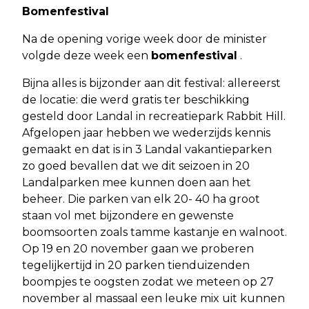
Bomenfestival
Na de opening vorige week door de minister
volgde deze week een
bomenfestival
.
Bijna alles is bijzonder aan dit festival: allereerst
de locatie: die werd gratis ter beschikking
gesteld door Landal in recreatiepark Rabbit Hill.
Afgelopen jaar hebben we wederzijds kennis
gemaakt en dat is in 3 Landal vakantieparken
zo goed bevallen dat we dit seizoen in 20
Landalparken mee kunnen doen aan het
beheer. Die parken van elk 20- 40 ha groot
staan vol met bijzondere en gewenste
boomsoorten zoals tamme kastanje en walnoot.
Op 19 en 20 november gaan we proberen
tegelijkertijd in 20 parken tienduizenden
boompjes te oogsten zodat we meteen op 27
november al massaal een leuke mix uit kunnen