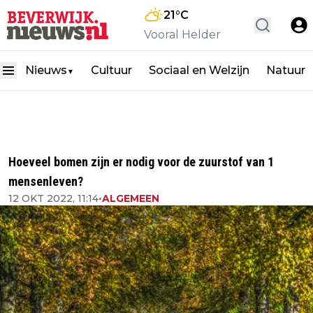
21
°C
Vooral Helder
Nieuws
Cultuur
Sociaal en Welzijn
Natuur
▼
Hoeveel bomen zijn er nodig voor de zuurstof van 1
mensenleven?
12 OKT 2022, 11:14
•
ALGEMEEN