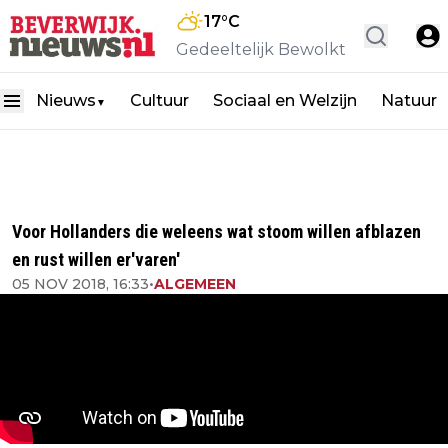
17
°C
Gedeeltelijk Bewolkt
Nieuws
Cultuur
Sociaal en Welzijn
Natuur
▼
Voor Hollanders die weleens wat stoom willen afblazen
en rust willen er'varen'
05 NOV 2018, 16:33
•
ALGEMEEN