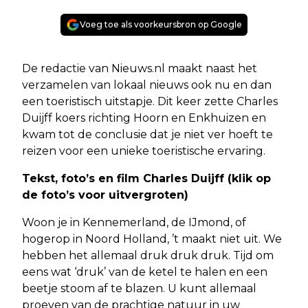
Voeg toe als voorkeursbron op Google
De redactie van Nieuws.nl maakt naast het
verzamelen van lokaal nieuws ook nu en dan
een toeristisch uitstapje. Dit keer zette Charles
Duijff koers richting Hoorn en Enkhuizen en
kwam tot de conclusie dat je niet ver hoeft te
reizen voor een unieke toeristische ervaring.
Tekst, foto’s en film Charles Duijff (klik op
de foto’s voor uitvergroten)
Woon je in Kennemerland, de IJmond, of
hogerop in Noord Holland, ’t maakt niet uit. We
hebben het allemaal druk druk druk. Tijd om
eens wat ‘druk’ van de ketel te halen en een
beetje stoom af te blazen. U kunt allemaal
proeven van de prachtige natuur in uw