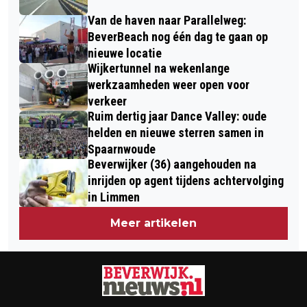
GELUKKIG VAN WORDT
Van de haven naar Parallelweg:
BeverBeach nog één dag te gaan op
nieuwe locatie
Wijkertunnel na wekenlange
werkzaamheden weer open voor
verkeer
Ruim dertig jaar Dance Valley: oude
helden en nieuwe sterren samen in
Spaarnwoude
Beverwijker (36) aangehouden na
inrijden op agent tijdens achtervolging
in Limmen
Meer artikelen