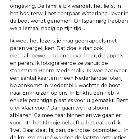
omgeving. De familie Eik wandelt het liefst in
het bos, terwijl het echtpaar Waterland liever in
de boot wordt genomen. Ontspanning hebben
we allemaal nodig op zijn tijd…
Ik weet het lezers, je mag geen appels met
peren vergelijken. Dat doe ik dan ook
niet….alhoewel…. Geen toeval hoor, die appels
en peren. Ik fotografeerde ze vanuit de
stoomtram Hoorn-Medemblik. Ik won daarvoor
een aantal kaarten in een Nederlandse loterij.
Na aankomst in Medemblik wachtte de boot
naar Enkhuizen op ons. In Enkhuizen heb ik
enkele prachtige plaatjes voor u gemaakt. Bent
u er klaar voor? Dan gaan we nu stoom
afblazen! Ga mee naar binnen en we gaan er
voor…. In het filmpje beleeft u het natuurlijk
‘live’. Daar staat hij dan, de trotse locomotief…. In
de knusse coupé worden de laatste instructies