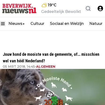
19
°C
Gedeeltelijk Bewolkt
Nieuws
Cultuur
Sociaal en Welzijn
Natuur
▼
Jouw hond de mooiste van de gemeente, of… misschien
wel van héél Nederland?
05 MRT 2018, 14:45
•
ALGEMEEN