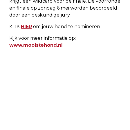
krijgt een wildcard voor de finale. De voorronde
en finale op zondag 6 mei worden beoordeeld
door een deskundige jury.
KLIK
HIER
om jouw hond te nomineren
Kijk voor meer informatie op:
www.mooistehond.nl