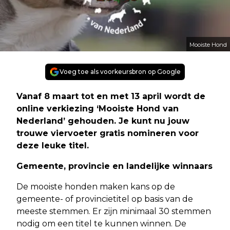
Mooiste Hond
Voeg toe als voorkeursbron op Google
Vanaf 8 maart tot en met 13 april wordt de
online verkiezing ‘Mooiste Hond van
Nederland’ gehouden. Je kunt nu jouw
trouwe viervoeter gratis nomineren voor
deze leuke titel.
Gemeente, provincie en landelijke winnaars
De mooiste honden maken kans op de
gemeente- of provincietitel op basis van de
meeste stemmen. Er zijn minimaal 30 stemmen
nodig om een titel te kunnen winnen. De