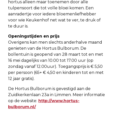
hortus alleen maar toenemen door alle
tulpensoort die tot volle bloei komen. Een
aanradertje voor iedere bloemenliefhebber
voor wie Keukenhof net wat te ver, te druk of
te duur is.
Openingstijden en prijs
Overigens kan men slechts anderhalve maand
genieten van de Hortus Bulborum. De
bollentuin is geopend van 28 maart tot en met
16 mei dagelijks van 10.00 tot 17.00 uur (op
zondag vanaf 12.00uur). Toegangsprijs is € 5,50
per persoon (65+ € 4,50 en kinderen tot en met
12 jaar gratis).
De Hortus Bulborum is gevestigd aan de
Zuidkerkenlaan 23a in Limmen. Meer informatie
op de website:
http://www.hortus-
bulborum.nl/