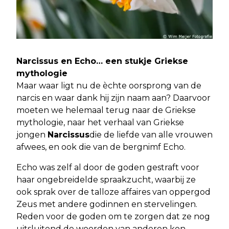
Narcissus en Echo… een stukje Griekse
mythologie
Maar waar ligt nu de èchte oorsprong van de
narcis en waar dank hij zijn naam aan? Daarvoor
moeten we helemaal terug naar de Griekse
mythologie, naar het verhaal van Griekse
jongen
Narcissus
die de liefde van alle vrouwen
afwees, en ook die van de bergnimf Echo.
Echo was zelf al door de goden gestraft voor
haar ongebreidelde spraakzucht, waarbij ze
ook sprak over de talloze affaires van oppergod
Zeus met andere godinnen en stervelingen.
Reden voor de goden om te zorgen dat ze nog
uitsluitend de woorden van anderen kon