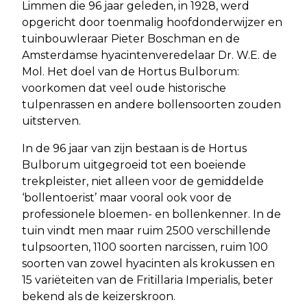
Limmen die 96 jaar geleden, in 1928, werd
opgericht door toenmalig hoofdonderwijzer en
tuinbouwleraar Pieter Boschman en de
Amsterdamse hyacintenveredelaar Dr. W.E. de
Mol. Het doel van de Hortus Bulborum:
voorkomen dat veel oude historische
tulpenrassen en andere bollensoorten zouden
uitsterven.
In de 96 jaar van zijn bestaan is de Hortus
Bulborum uitgegroeid tot een boeiende
trekpleister, niet alleen voor de gemiddelde
‘bollentoerist’ maar vooral ook voor de
professionele bloemen- en bollenkenner. In de
tuin vindt men maar ruim 2500 verschillende
tulpsoorten, 1100 soorten narcissen, ruim 100
soorten van zowel hyacinten als krokussen en
15 variëteiten van de Fritillaria Imperialis, beter
bekend als de keizerskroon.