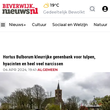
19
°C
Gedeeltelijk Bewolkt
Nieuws
Cultuur
Sociaal en Welzijn
Natuur
▼
Hortus Bulborum kleurrijke genenbank voor tulpen,
hyacinten en heel veel narcissen
04 APR 2024, 19:41
•
ALGEMEEN