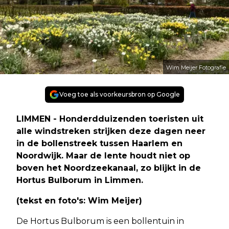
Wim Meijer Fotografie
Voeg toe als voorkeursbron op Google
LIMMEN - Honderdduizenden toeristen uit
alle windstreken strijken deze dagen neer
in de bollenstreek tussen Haarlem en
Noordwijk. Maar de lente houdt niet op
boven het Noordzeekanaal, zo blijkt in de
Hortus Bulborum in Limmen.
(tekst en foto's: Wim Meijer)
De Hortus Bulborum is een bollentuin in