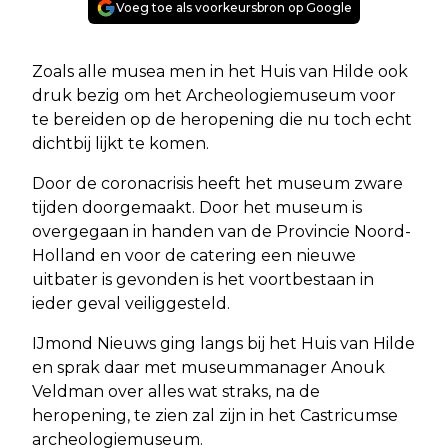
Voeg toe als voorkeursbron op Google
Zoals alle musea men in het Huis van Hilde ook
druk bezig om het Archeologiemuseum voor
te bereiden op de heropening die nu toch echt
dichtbij lijkt te komen.
Door de coronacrisis heeft het museum zware
tijden doorgemaakt. Door het museum is
overgegaan in handen van de Provincie Noord-
Holland en voor de catering een nieuwe
uitbater is gevonden is het voortbestaan in
ieder geval veiliggesteld.
IJmond Nieuws ging langs bij het Huis van Hilde
en sprak daar met museummanager Anouk
Veldman over alles wat straks, na de
heropening, te zien zal zijn in het Castricumse
archeologiemuseum.