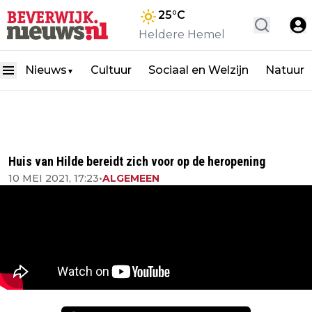
25
°C
Heldere Hemel
Nieuws
Cultuur
Sociaal en Welzijn
Natuur
▼
Huis van Hilde bereidt zich voor op de heropening
10 MEI 2021, 17:23
•
ALGEMEEN