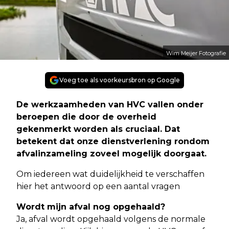
Wim Meijer Fotografie
Voeg toe als voorkeursbron op Google
De werkzaamheden van HVC vallen onder
beroepen die door de overheid
gekenmerkt worden als cruciaal. Dat
betekent dat onze dienstverlening rondom
afvalinzameling zoveel mogelijk doorgaat.
Om iedereen wat duidelijkheid te verschaffen
hier het antwoord op een aantal vragen
Wordt mijn afval nog opgehaald?
Ja, afval wordt opgehaald volgens de normale