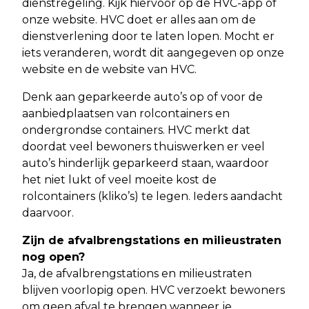
dienstregeling. Kijk hiervoor op de HVC-app of
onze website. HVC doet er alles aan om de
dienstverlening door te laten lopen. Mocht er
iets veranderen, wordt dit aangegeven op onze
website en de website van HVC.
Denk aan geparkeerde auto’s op of voor de
aanbiedplaatsen van rolcontainers en
ondergrondse containers. HVC merkt dat
doordat veel bewoners thuiswerken er veel
auto’s hinderlijk geparkeerd staan, waardoor
het niet lukt of veel moeite kost de
rolcontainers (kliko’s) te legen. Ieders aandacht
daarvoor.
Zijn de afvalbrengstations en milieustraten
nog open?
Ja, de afvalbrengstations en milieustraten
blijven voorlopig open. HVC verzoekt bewoners
om geen afval te brengen wanneer je