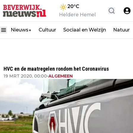
20
°C
Heldere Hemel
Nieuws
Cultuur
Sociaal en Welzijn
Natuur
▼
HVC en de maatregelen rondom het Coronavirus
19 MRT 2020, 00:00
•
ALGEMEEN