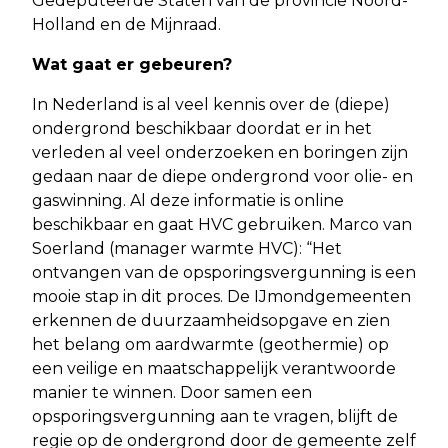
Gedeputeerde Staten van de provincie Noord-
Holland en de Mijnraad.
Wat gaat er gebeuren?
In Nederland is al veel kennis over de (diepe)
ondergrond beschikbaar doordat er in het
verleden al veel onderzoeken en boringen zijn
gedaan naar de diepe ondergrond voor olie- en
gaswinning. Al deze informatie is online
beschikbaar en gaat HVC gebruiken. Marco van
Soerland (manager warmte HVC): “Het
ontvangen van de opsporingsvergunning is een
mooie stap in dit proces. De IJmondgemeenten
erkennen de duurzaamheidsopgave en zien
het belang om aardwarmte (geothermie) op
een veilige en maatschappelijk verantwoorde
manier te winnen. Door samen een
opsporingsvergunning aan te vragen, blijft de
regie op de ondergrond door de gemeente zelf