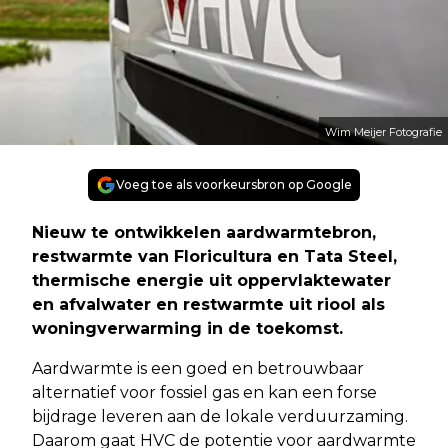
Wim Meijer Fotografie
Voeg toe als voorkeursbron op Google
Nieuw te ontwikkelen aardwarmtebron,
restwarmte van Floricultura en Tata Steel,
thermische energie uit oppervlaktewater
en afvalwater en restwarmte uit riool als
woningverwarming in de toekomst.
Aardwarmte is een goed en betrouwbaar
alternatief voor fossiel gas en kan een forse
bijdrage leveren aan de lokale verduurzaming.
Daarom gaat HVC de potentie voor aardwarmte