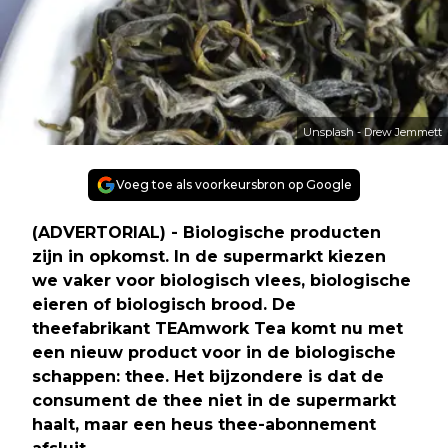
Unsplash - Drew Jemmett
Voeg toe als voorkeursbron op Google
(ADVERTORIAL) - Biologische producten
zijn in opkomst. In de supermarkt kiezen
we vaker voor biologisch vlees, biologische
eieren of biologisch brood. De
theefabrikant TEAmwork Tea komt nu met
een nieuw product voor in de biologische
schappen: thee. Het bijzondere is dat de
consument de thee niet in de supermarkt
haalt, maar een heus thee-abonnement