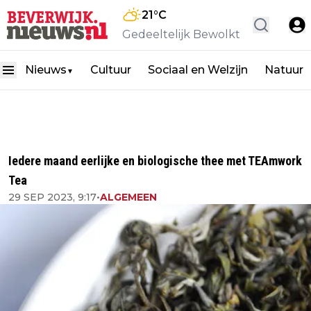
21
°C
Gedeeltelijk Bewolkt
Nieuws
Cultuur
Sociaal en Welzijn
Natuur
▼
Iedere maand eerlijke en biologische thee met TEAmwork
Tea
29 SEP 2023, 9:17
•
ALGEMEEN