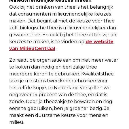
Milieuvriendelijke keuzes maken
Ook bij het drinken van thee is het belangrijk
dat consumenten milieuvriendelijke keuzes
maken. Dat begint al met de keuze voor thee
zelf: biologische thee is milieuvriendelijker dan
gewone thee. En ook bij het theezetten zijn er
keuzes te maken, is te vinden op
de website
van MilieuCentraal
.
Zo raadt de organisatie aan om niet meer water
te koken dan nodig en een zakje thee
meerdere keren te gebruiken. Kwaliteitsthee
kun je minstens twee keer gebruiken voor
hetzelfde kopje. In Nederland verspillen we
ongeveer 14 procent van de thee, en dat is
zonde. Door je theezakje te bewaren en nog
eens te gebruiken, ben je groener bezig. Je
maakt een duurzame keuze voor mens en
milieu.