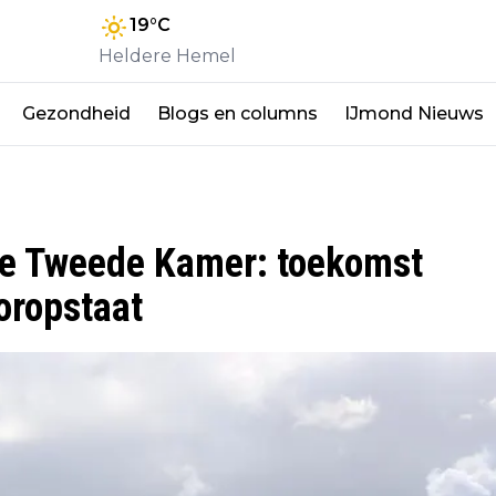
19
°C
Heldere Hemel
Gezondheid
Blogs en columns
IJmond Nieuws
e Tweede Kamer: toekomst
oropstaat