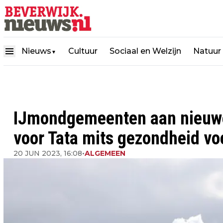
Nieuws
Cultuur
Sociaal en Welzijn
Natuur
▼
IJmondgemeenten aan nieuw
voor Tata mits gezondheid vo
20 JUN 2023, 16:08
•
ALGEMEEN