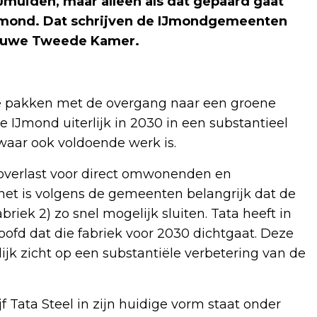
IJmuiden, maar alleen als dat gepaard gaat
Jmond. Dat schrijven de IJmondgemeenten
ieuwe Tweede Kamer.
 te pakken met de overgang naar een groene
e IJmond uiterlijk in 2030 in een substantieel
aar ook voldoende werk is.
 overlast voor direct omwonenden en
et is volgens de gemeenten belangrijk dat de
iek 2) zo snel mogelijk sluiten. Tata heeft in
ofd dat die fabriek voor 2030 dichtgaat. Deze
jk zicht op een substantiële verbetering van de
f Tata Steel in zijn huidige vorm staat onder