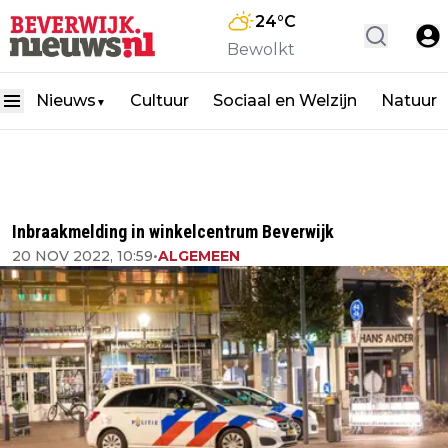
24
°C
Bewolkt
Nieuws
Cultuur
Sociaal en Welzijn
Natuur
▼
Inbraakmelding in winkelcentrum Beverwijk
20 NOV 2022, 10:59
•
ALGEMEEN