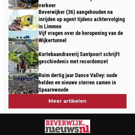
verkeer
Beverwijker (36) aangehouden na
inrijden op agent tijdens achtervolging
in Limmen
Vijf vragen over de heropening van de
Wijkertunnel
Kortebaandraverij Santpoort schrijft
geschiedenis met recordomzet
Ruim dertig jaar Dance Valley: oude
helden en nieuwe sterren samen in
Spaarnwoude
Meer artikelen