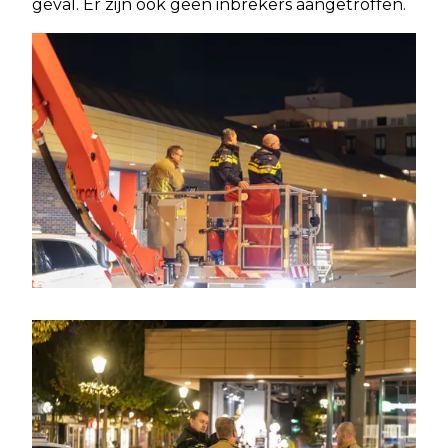
geval. Er zijn ook geen inbrekers aangetroffen.