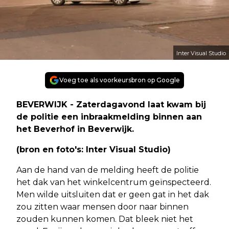
Inter Visual Studio
Voeg toe als voorkeursbron op Google
BEVERWIJK - Zaterdagavond laat kwam bij
de politie een inbraakmelding binnen aan
het Beverhof in Beverwijk.
(bron en foto's: Inter Visual Studio)
Aan de hand van de melding heeft de politie
het dak van het winkelcentrum geïnspecteerd.
Men wilde uitsluiten dat er geen gat in het dak
zou zitten waar mensen door naar binnen
zouden kunnen komen. Dat bleek niet het