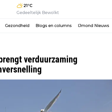
21
°C
Gedeeltelijk Bewolkt
Gezondheid
Blogs en columns
IJmond Nieuws
brengt verduurzaming
mversnelling