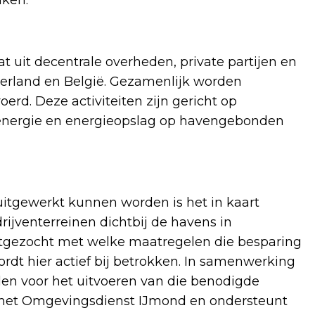
t uit decentrale overheden, private partijen en
ederland en België. Gezamenlijk worden
oerd. Deze activiteiten zijn gericht op
energie en energieopslag op havengebonden
uitgewerkt kunnen worden is het in kaart
ijventerreinen dichtbij de havens in
tgezocht met welke maatregelen die besparing
ordt hier actief bij betrokken. In samenwerking
len voor het uitvoeren van die benodigde
met Omgevingsdienst IJmond en ondersteunt