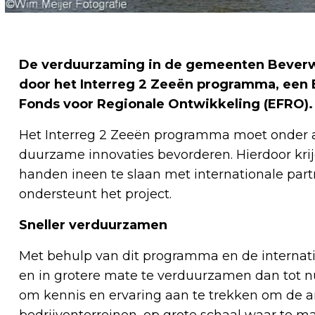
De verduurzaming in de gemeenten Beverwij
door het Interreg 2 Zeeën programma, een
Fonds voor Regionale Ontwikkeling (EFRO).
Het Interreg 2 Zeeën programma moet onder 
duurzame innovaties bevorderen. Hierdoor kr
handen ineen te slaan met internationale part
ondersteunt het project.
Sneller verduurzamen
Met behulp van dit programma en de internati
en in grotere mate te verduurzamen dan tot nu
om kennis en ervaring aan te trekken om de am
bedrijventerreinen, op grote schaal waar te m