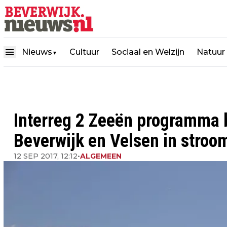
Nieuws
Cultuur
Sociaal en Welzijn
Natuur
▼
Interreg 2 Zeeën programma 
Beverwijk en Velsen in stroo
12 SEP 2017, 12:12
•
ALGEMEEN