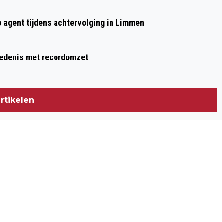
p agent tijdens achtervolging in Limmen
hiedenis met recordomzet
rtikelen