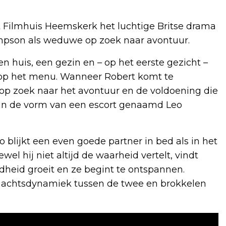
Filmhuis Heemskerk het luchtige Britse drama
pson als weduwe op zoek naar avontuur.
n huis, een gezin en – op het eerste gezicht –
 op het menu. Wanneer Robert komt te
, op zoek naar het avontuur en de voldoening die
ze in de vorm van een escort genaamd Leo
 blijkt een even goede partner in bed als in het
el hij niet altijd de waarheid vertelt, vindt
dheid groeit en ze begint te ontspannen.
 machtsdynamiek tussen de twee en brokkelen