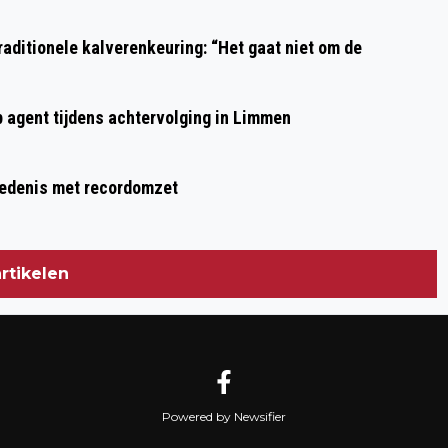
aditionele kalverenkeuring: “Het gaat niet om de
p agent tijdens achtervolging in Limmen
hiedenis met recordomzet
rtikelen
Powered by Newsifier