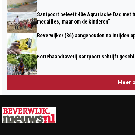
Santpoort beleeft 40e Agrarische Dag met tr
medailles, maar om de kinderen”
Beverwijker (36) aangehouden na inrijden o
Kortebaandraverij Santpoort schrijft gesc
Meer a