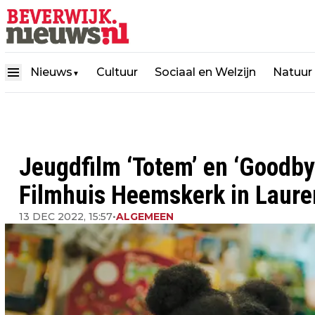
Nieuws
Cultuur
Sociaal en Welzijn
Natuur
▼
Jeugdfilm ‘Totem’ en ‘Goodbye
Filmhuis Heemskerk in Laure
13 DEC 2022, 15:57
•
ALGEMEEN