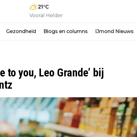
21
°C
Vooral Helder
Gezondheid
Blogs en columns
IJmond Nieuws
 to you, Leo Grande’ bij
ntz