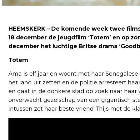
HEEMSKERK – De komende week twee films
18 december de jeugdfilm ‘Totem’ en op z
december het luchtige Britse drama ‘Goodby
Totem
Ama is elf jaar en woont met haar Senegalese 
het land uit zetten en de politie arresteert 
en gaat in de donkere stad op zoek naar haar v
onverwacht gezelschap van een gigantisch ste
Intussen zet haar beste vriend Thijs met de kl