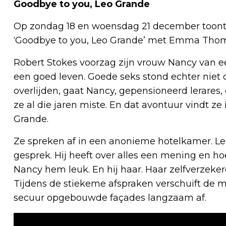
Goodbye to you, Leo Grande
Op zondag 18 en woensdag 21 december toont 
‘Goodbye to you, Leo Grande’ met Emma Thom
Robert Stokes voorzag zijn vrouw Nancy van ee
een goed leven. Goede seks stond echter niet
overlijden, gaat Nancy, gepensioneerd lerares
ze al die jaren miste. En dat avontuur vindt 
Grande.
Ze spreken af in een anonieme hotelkamer. Leo
gesprek. Hij heeft over alles een mening en hoew
Nancy hem leuk. En hij haar. Haar zelfverzeker
Tijdens de stiekeme afspraken verschuift de
secuur opgebouwde façades langzaam af.