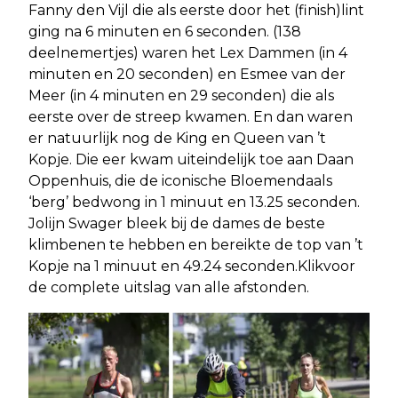
Fanny den Vijl die als eerste door het (finish)lint
ging na 6 minuten en 6 seconden. (138
deelnemertjes) waren het Lex Dammen (in 4
minuten en 20 seconden) en Esmee van der
Meer (in 4 minuten en 29 seconden) die als
eerste over de streep kwamen. En dan waren
er natuurlijk nog de King en Queen van ’t
Kopje. Die eer kwam uiteindelijk toe aan Daan
Oppenhuis, die de iconische Bloemendaals
‘berg’ bedwong in 1 minuut en 13.25 seconden.
Jolijn Swager bleek bij de dames de beste
klimbenen te hebben en bereikte de top van ’t
Kopje na 1 minuut en 49.24 seconden.Klikvoor
de complete uitslag van alle afstonden.