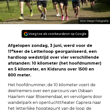
Wim Meijer Fotografie
Voeg toe als voorkeursbron op Google
Afgelopen zondag, 3 juni, werd voor de
e
11
keer de Letterloop georganiseerd, een
hardloop wedstrijd over vier verschillende
afstanden: 10 kilometer (het hoofdnummer)
en 5 kilometer, en Kidsruns over 1500 en
800 meter.
Het hoofdnummer, de 10 kilometer voert de
deelnemers over een parcours van IJsbaan
Haarlem naar Bloemendaal, en vervolgens door
wandelpark en openluchttheater Caprera naar
het letterlijke hoogtepunt van de loop: de