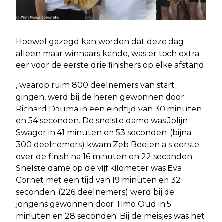
Hoewel gezegd kan worden dat deze dag
alleen maar winnaars kende, was er toch extra
eer voor de eerste drie finishers op elke afstand.
, waarop ruim 800 deelnemers van start
gingen, werd bij de heren gewonnen door
Richard Douma in een eindtijd van 30 minuten
en 54 seconden. De snelste dame was Jolijn
Swager in 41 minuten en 53 seconden. (bijna
300 deelnemers) kwam Zeb Beelen als eerste
over de finish na 16 minuten en 22 seconden.
Snelste dame op de vijf kilometer was Eva
Cornet met een tijd van 19 minuten en 32
seconden. (226 deelnemers) werd bij de
jongens gewonnen door Timo Oud in 5
minuten en 28 seconden. Bij de meisjes was het