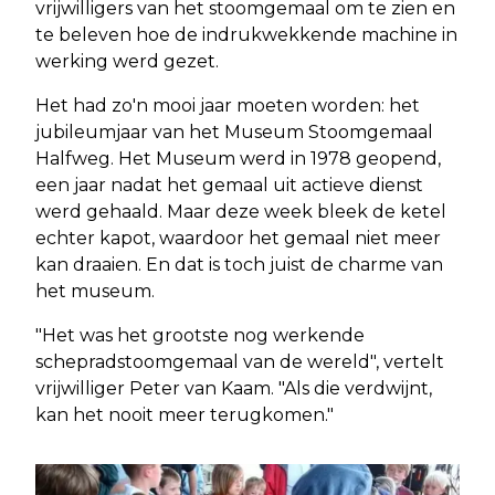
vrijwilligers van het stoomgemaal om te zien en
te beleven hoe de indrukwekkende machine in
werking werd gezet.
Het had zo'n mooi jaar moeten worden: het
jubileumjaar van het Museum Stoomgemaal
Halfweg. Het Museum werd in 1978 geopend,
een jaar nadat het gemaal uit actieve dienst
werd gehaald. Maar deze week bleek de ketel
echter kapot, waardoor het gemaal niet meer
kan draaien. En dat is toch juist de charme van
het museum.
"Het was het grootste nog werkende
schepradstoomgemaal van de wereld", vertelt
vrijwilliger Peter van Kaam. "Als die verdwijnt,
kan het nooit meer terugkomen."