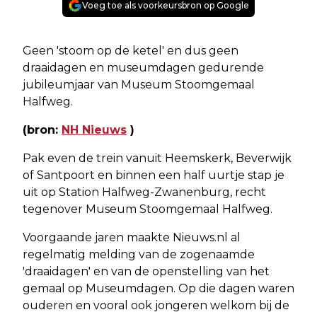
Voeg toe als voorkeursbron op Google
Geen 'stoom op de ketel' en dus geen
draaidagen en museumdagen gedurende
jubileumjaar van Museum Stoomgemaal
Halfweg.
(bron:
NH Nieuws
)
Pak even de trein vanuit Heemskerk, Beverwijk
of Santpoort en binnen een half uurtje stap je
uit op Station Halfweg-Zwanenburg, recht
tegenover Museum Stoomgemaal Halfweg.
Voorgaande jaren maakte Nieuws.nl al
regelmatig melding van de zogenaamde
'draaidagen' en van de openstelling van het
gemaal op Museumdagen. Op die dagen waren
ouderen en vooral ook jongeren welkom bij de