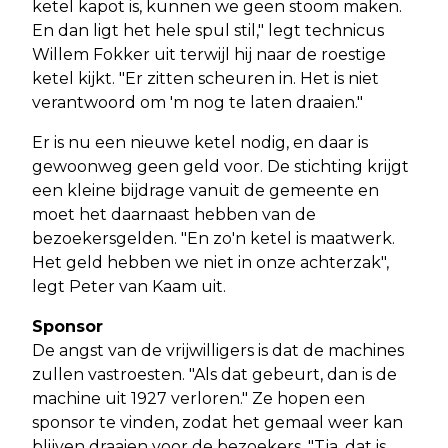
ketel kapot is, kunnen we geen stoom maken.
En dan ligt het hele spul stil," legt technicus
Willem Fokker uit terwijl hij naar de roestige
ketel kijkt. "Er zitten scheuren in. Het is niet
verantwoord om 'm nog te laten draaien."
Er is nu een nieuwe ketel nodig, en daar is
gewoonweg geen geld voor. De stichting krijgt
een kleine bijdrage vanuit de gemeente en
moet het daarnaast hebben van de
bezoekersgelden. "En zo'n ketel is maatwerk.
Het geld hebben we niet in onze achterzak",
legt Peter van Kaam uit.
Sponsor
De angst van de vrijwilligers is dat de machines
zullen vastroesten. "Als dat gebeurt, dan is de
machine uit 1927 verloren." Ze hopen een
sponsor te vinden, zodat het gemaal weer kan
blijven draaien voor de bezoekers. "Tja, dat is