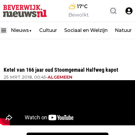
17
°C
Bewolkt
Nieuws
Cultuur
Sociaal en Welzijn
Natuur
▼
Ketel van 166 jaar oud Stoomgemaal Halfweg kapot
25 MRT 2018, 00:45
•
ALGEMEEN