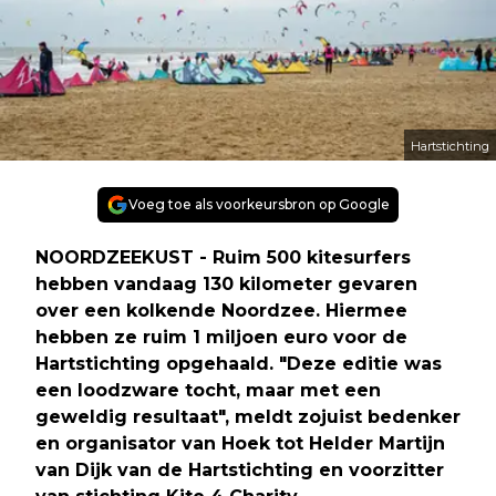
Hartstichting
Voeg toe als voorkeursbron op Google
NOORDZEEKUST - Ruim 500 kitesurfers
hebben vandaag 130 kilometer gevaren
over een kolkende Noordzee. Hiermee
hebben ze ruim 1 miljoen euro voor de
Hartstichting opgehaald. "Deze editie was
een loodzware tocht, maar met een
geweldig resultaat", meldt zojuist bedenker
en organisator van Hoek tot Helder Martijn
van Dijk van de Hartstichting en voorzitter