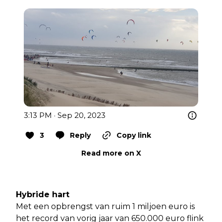
3:13 PM · Sep 20, 2023
3
Reply
Copy link
Read more on X
Hybride hart
Met een opbrengst van ruim 1 miljoen euro is
het record van vorig jaar van 650.000 euro flink