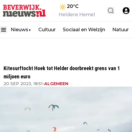
20
°C
Heldere Hemel
Nieuws
Cultuur
Sociaal en Welzijn
Natuur
▼
Kitesurftocht Hoek tot Helder doorbreekt grens van 1
miljoen euro
20 SEP 2023, 18:51
•
ALGEMEEN