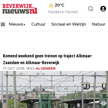
20
°C
Heldere Hemel
Nieuws
Cultuur
Sociaal en Welzijn
Natuur
▼
Komend weekend geen treinen op traject Alkmaar-
Zaandam en Alkmaar-Beverwijk
17 OKT 2018, 18:52
•
ALGEMEEN