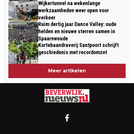
Wijkertunnel na wekenlange
werkzaamheden weer open voor
verkeer
Ruim dertig jaar Dance Valley: oude
helden en nieuwe sterren samen in
Spaarnwoude
Kortebaandraverij Santpoort schrijft
geschiedenis met recordomzet
Meer artikelen