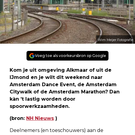
Wim Meijer Fotografie
Voeg toe als voorkeursbron op Google
Kom je uit omgeving Alkmaar of uit de
IJmond en je wilt dit weekend naar
Amsterdam Dance Event, de Amsterdam
Citywalk of de Amsterdam Marathon? Dan
kàn ’t lastig worden door
spoorwerkzaamheden.
(bron:
NH Nieuws
)
Deelnemers (en toeschouwers) aan de