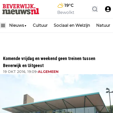
19
°C
Bewolkt
Nieuws
Cultuur
Sociaal en Welzijn
Natuur
▼
Komende vrijdag en weekend geen treinen tussen
Beverwijk en Uitgeest
19 OKT 2016, 19:09
•
ALGEMEEN