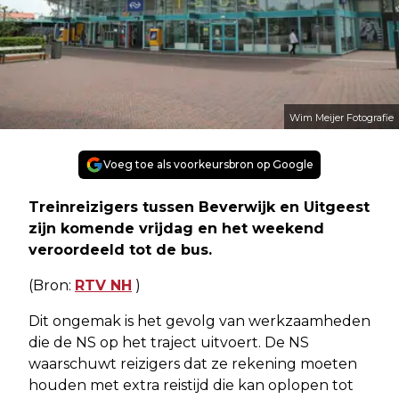
Wim Meijer Fotografie
Voeg toe als voorkeursbron op Google
Treinreizigers tussen Beverwijk en Uitgeest
zijn komende vrijdag en het weekend
veroordeeld tot de bus.
(Bron:
RTV NH
)
Dit ongemak is het gevolg van werkzaamheden
die de NS op het traject uitvoert. De NS
waarschuwt reizigers dat ze rekening moeten
houden met extra reistijd die kan oplopen tot