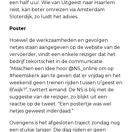
een half uur. Wie van Uitgeest naar Haarlem
reist, kan beter omreizen via Amsterdam
Sloterdijk, zo luidt het advies.
Poster
Hoewel de werkzaamheden en gevolgen
netjes staan aangegeven op de website van de
vervoerder, vindt een enkele reiziger dat het
bedrijf tekortschiet in de communicatie.
“Misschien een idee hoor @NS_online om op
#heemskerk aan te geven dat er vrijdag en het
weekend geen treinen rijden tussen U’geest en
B’wijk?”, twittert iemand. De NS is blij met de
suggestie van de reiziger, zo blijkt uit een
reactie op de tweet. “Een postertje was wel
netjes geweest inderdaad.”
Overigens is het afgesloten traject zondag nog
een stukje langer. Die dag rijden er geen