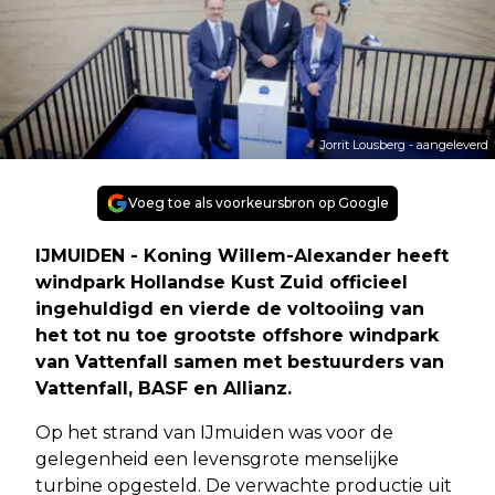
Jorrit Lousberg - aangeleverd
Voeg toe als voorkeursbron op Google
IJMUIDEN - Koning Willem-Alexander heeft
windpark Hollandse Kust Zuid officieel
ingehuldigd en vierde de voltooiing van
het tot nu toe grootste offshore windpark
van Vattenfall samen met bestuurders van
Vattenfall, BASF en Allianz.
Op het strand van IJmuiden was voor de
gelegenheid een levensgrote menselijke
turbine opgesteld. De verwachte productie uit