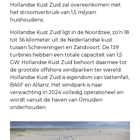
Hollandse Kust Zuid zal overeenkomen met
het stroomverbruik van 1,5 miljoen
huishoudens.
Hollandse Kust Zuid ligt in de Noordzee, zo’n 18
tot 36 kilometer uit de Nederlandse kust
tussen Scheveningen en Zandvoort. De 139
turbines hebben een totale capaciteit van 1,5
GW. Hollandse Kust Zuid behoort daarmee tot
de grootste offshore windparken ter wereld.
Hollandse Kust Zuid is eigendom van Vattenfall,
BASF en Allianz. Het windpark is naar
verwachting in 2024 volledig operationeel en
wordt vanuit de haven van IJmuiden
onderhouden.