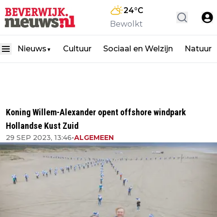
24
°C
Bewolkt
Nieuws
Cultuur
Sociaal en Welzijn
Natuur
▼
Koning Willem-Alexander opent offshore windpark
Hollandse Kust Zuid
29 SEP 2023, 13:46
•
ALGEMEEN