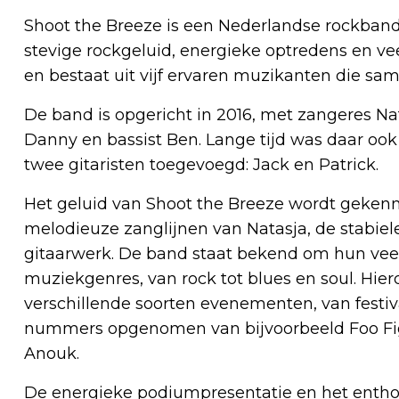
Shoot the Breeze is een Nederlandse rockban
stevige rockgeluid, energieke optredens en ve
en bestaat uit vijf ervaren muzikanten die sam
De band is opgericht in 2016, met zangeres 
Danny en bassist Ben. Lange tijd was daar ook 
twee gitaristen toegevoegd: Jack en Patrick.
Het geluid van Shoot the Breeze wordt gekenm
melodieuze zanglijnen van Natasja, de stabiel
gitaarwerk. De band staat bekend om hun veel
muziekgenres, van rock tot blues en soul. Hie
verschillende soorten evenementen, van festival
nummers opgenomen van bijvoorbeeld Foo Fight
Anouk.
De energieke podiumpresentatie en het enth