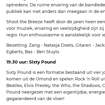
optredens. De ruime ervaring van de bandleden
publiek kan niet anders dan meegaan in de en
Shoot the Breeze heeft door de jaren heen ee
voor muziek, ervaring en veelzijdigheid zijn 
regio. Hun enthousiasme is aanstekelijk voor i
Bezetting: Zang - Natasja Doets, Gitaren - J
Egberts, Bas - Ben Stuyts
19.30 uur: Sixty Pound
Sixty Pound is een formatie bestaand uit vier 
komen uit de IJmond en spelen Rock 'n Roll uit
Beatles, Elvis Presley, the Who, the Shadows, 
Pound neergezet met een eigentijdse, energiek
gegarandeerd van de vloer!