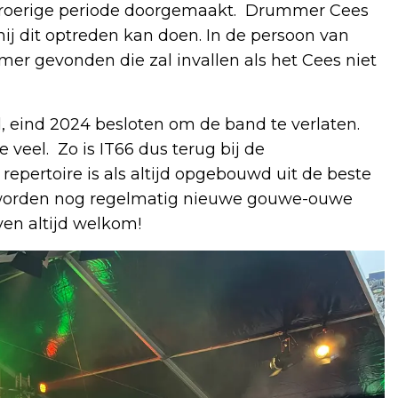
 roerige periode doorgemaakt. Drummer Cees
 hij dit optreden kan doen. In de persoon van
mer gevonden die zal invallen als het Cees niet
, eind 2024 besloten om de band te verlaten.
veel. Zo is IT66 dus terug bij de
 repertoire is als altijd opgebouwd uit de beste
r worden nog regelmatig nieuwe gouwe-ouwe
ijven altijd welkom!