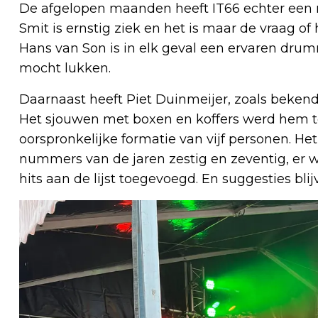
De afgelopen maanden heeft IT66 echter een
Smit is ernstig ziek en het is maar de vraag of
Hans van Son is in elk geval een ervaren drum
mocht lukken.
Daarnaast heeft Piet Duinmeijer, zoals bekend
Het sjouwen met boxen en koffers werd hem te 
oorspronkelijke formatie van vijf personen. Het
nummers van de jaren zestig en zeventig, e
hits aan de lijst toegevoegd. En suggesties bl