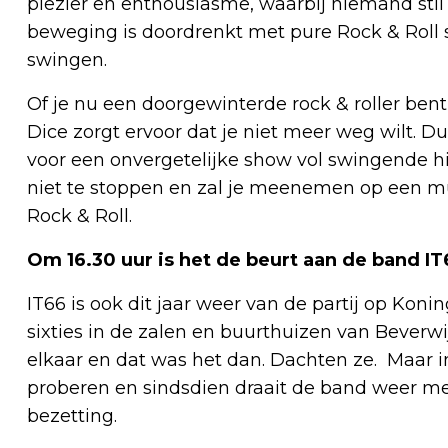
plezier en enthousiasme, waarbij niemand stil k
beweging is doordrenkt met pure Rock & Roll s
swingen.
Of je nu een doorgewinterde rock & roller bent
Dice zorgt ervoor dat je niet meer weg wilt. 
voor een onvergetelijke show vol swingende hi
niet te stoppen en zal je meenemen op een mu
Rock & Roll.
Om 16.30 uur is het de beurt aan de band IT
IT66 is ook dit jaar weer van de partij op Koni
sixties in de zalen en buurthuizen van Beverwi
elkaar en dat was het dan. Dachten ze. Maar 
proberen en sindsdien draait de band weer met
bezetting.