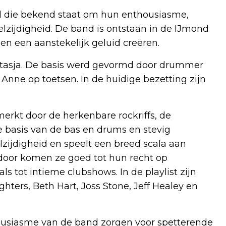
d die bekend staat om hun enthousiasme,
elzijdigheid. De band is ontstaan in de IJmond
en een aanstekelijk geluid creëren.
Natasja. De basis werd gevormd door drummer
Anne op toetsen. In de huidige bezetting zijn
erkt door de herkenbare rockriffs, de
e basis van de bas en drums en stevig
zijdigheid en speelt een breed scala aan
rdoor komen ze goed tot hun recht op
s tot intieme clubshows. In de playlist zijn
ers, Beth Hart, Joss Stone, Jeff Healey en
ousiasme van de band zorgen voor spetterende