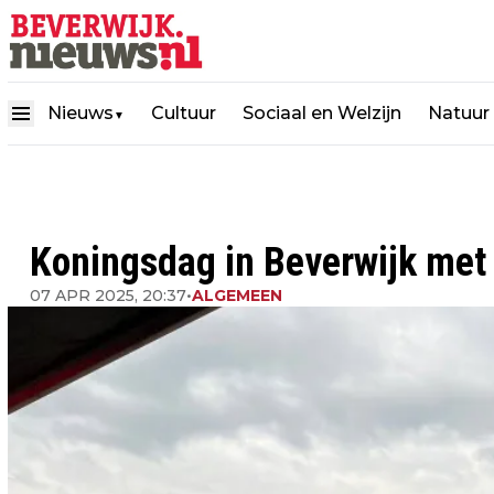
Nieuws
Cultuur
Sociaal en Welzijn
Natuur
▼
Koningsdag in Beverwijk met 
07 APR 2025, 20:37
•
ALGEMEEN