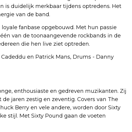
 is duidelijk merkbaar tijdens optredens. Het
ergie van de band.
n loyale fanbase opgebouwd. Met hun passie
zij één van de toonaangevende rockbands in de
edereen die hen live ziet optreden.
ack Cadeddu en Patrick Mans, Drums - Danny
jonge, enthousiaste en gedreven muzikanten. Zij
 de jaren zestig en zeventig. Covers van The
Chuck Berry en vele andere, worden door Sixty
e stijl. Met Sixty Pound gaan de voeten