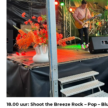
18.00 uur: Shoot the Breeze Rock – Pop – Bl