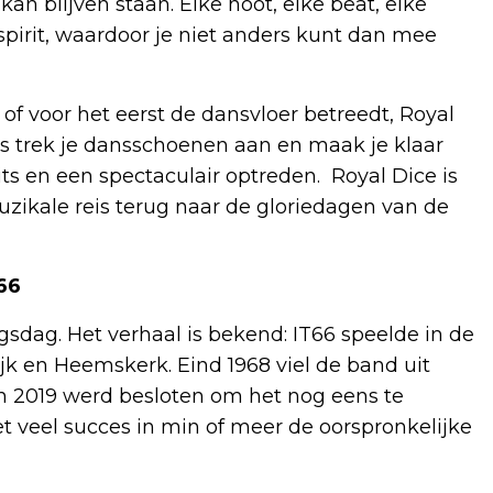
an blijven staan. Elke noot, elke beat, elke
pirit, waardoor je niet anders kunt dan mee
 of voor het eerst de dansvloer betreedt, Royal
Dus trek je dansschoenen aan en maak je klaar
ts en een spectaculair optreden. Royal Dice is
zikale reis terug naar de gloriedagen van de
66
ngsdag. Het verhaal is bekend: IT66 speelde in de
jk en Heemskerk. Eind 1968 viel de band uit
in 2019 werd besloten om het nog eens te
 veel succes in min of meer de oorspronkelijke