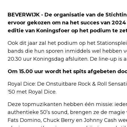
BEVERWIJK - De organisatie van de Stichti
ervoor gekozen om na het succes van 2024 
editie van Koningsfoer op het podium te ze
Ook dit jaar zal het podium op het Stationsple
bands die hun sporen inmiddels wel hebben ver
20.30 uur Koningsdag afsluiten. De line-up is al
Om 15.00 uur wordt het spits afgebeten doo
Royal Dice: De Onstuitbare Rock & Roll Sensati
'50 met Royal Dice.
Deze topmuzikanten hebben één missie: ieder
authentieke 50’s sound, brengen ze de magie va
Fats Domino, Chuck Berry en Johnny Cash weer