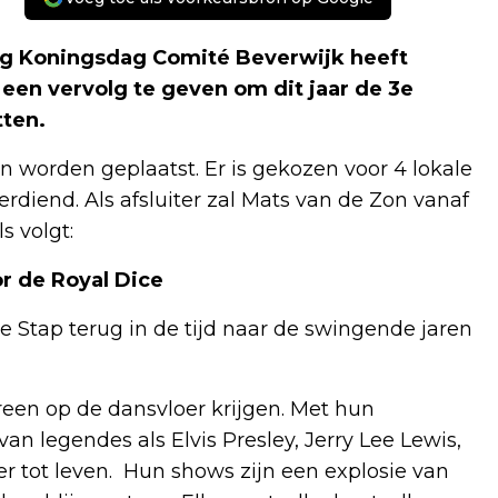
ng Koningsdag Comité Beverwijk heeft
een vervolg te geven om dit jaar de 3e
tten.
in worden geplaatst. Er is gekozen voor 4 lokale
diend. Als afsluiter zal Mats van de Zon vanaf
s volgt:
r de Royal Dice
e Stap terug in de tijd naar de swingende jaren
een op de dansvloer krijgen. Met hun
n legendes als Elvis Presley, Jerry Lee Lewis,
 tot leven. Hun shows zijn een explosie van